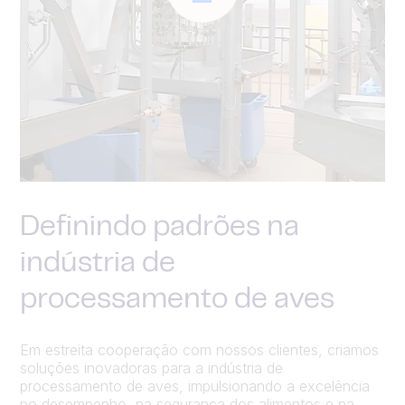
Definindo padrões na
indústria de
processamento de aves
Em estreita cooperação com nossos clientes, criamos
soluções inovadoras para a indústria de
processamento de aves, impulsionando a excelência
no desempenho, na segurança dos alimentos e na