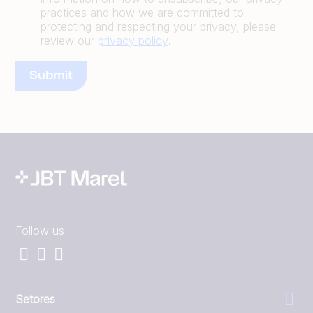
practices and how we are committed to
protecting and respecting your privacy, please
review our
privacy policy
.
Follow us
Setores