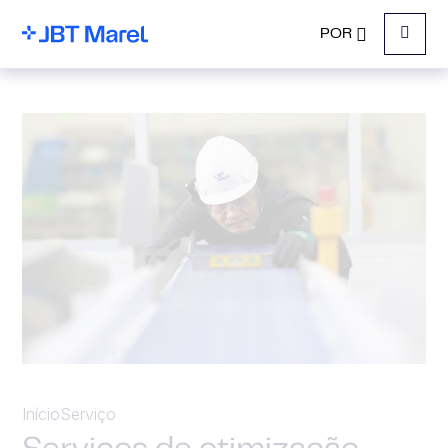
POR
Menu
Início
Serviço