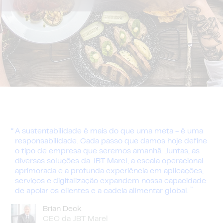
A sustentabilidade é mais do que uma meta - é uma
responsabilidade. Cada passo que damos hoje define
o tipo de empresa que seremos amanhã. Juntas, as
diversas soluções da JBT Marel, a escala operacional
aprimorada e a profunda experiência em aplicações,
serviços e digitalização expandem nossa capacidade
de apoiar os clientes e a cadeia alimentar global.
Brian Deck
CEO da JBT Marel