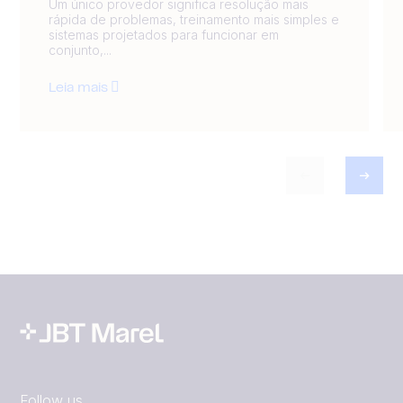
Um único provedor significa resolução mais
rápida de problemas, treinamento mais simples e
sistemas projetados para funcionar em
conjunto,...
Leia mais
Follow us