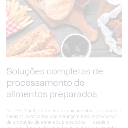
Soluções completas de
processamento de
alimentos preparados
Na JBT Marel, oferecemos equipamentos, softwares e
serviços avançados que abrangem todo o processo
de produção de alimentos preparados — desde o
corte, mistura, moldagem,
revestimento
e cozimento