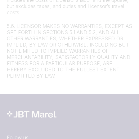
but excludes taxes, and duties and Licensor’s travel
costs.
5.6. LICENSOR MAKES NO WARRANTIES, EXCEPT AS
SET FORTH IN SECTIONS 5.1 AND 5.2, AND ALL
OTHER WARRANTIES, WHETHER EXPRESSED OR
IMPLIED, BY LAW OR OTHERWISE, INCLUDING BUT
NOT LIMITED TO IMPLIED WARRANTIES OF
MERCHANTABILITY, SATISFACTORILY QUALITY AND
FITNESS FOR A PARTICULAR PURPOSE, ARE
HEREBY EXCLUDED TO THE FULLEST EXTENT
PERMITTED BY LAW.
Follow us