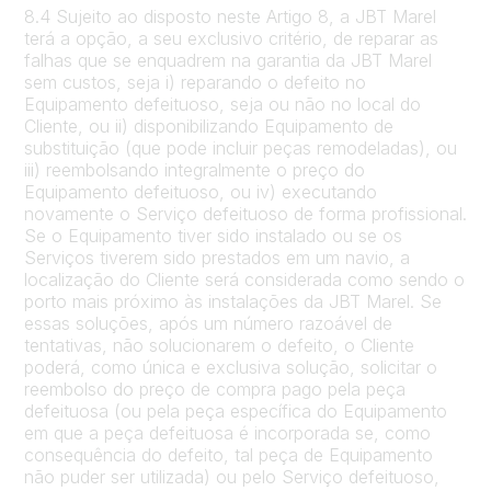
8.4 Sujeito ao disposto neste Artigo 8, a JBT Marel
terá a opção, a seu exclusivo critério, de reparar as
falhas que se enquadrem na garantia da JBT Marel
sem custos, seja i) reparando o defeito no
Equipamento defeituoso, seja ou não no local do
Cliente, ou ii) disponibilizando Equipamento de
substituição (que pode incluir peças remodeladas), ou
iii) reembolsando integralmente o preço do
Equipamento defeituoso, ou iv) executando
novamente o Serviço defeituoso de forma profissional.
Se o Equipamento tiver sido instalado ou se os
Serviços tiverem sido prestados em um navio, a
localização do Cliente será considerada como sendo o
porto mais próximo às instalações da JBT Marel. Se
essas soluções, após um número razoável de
tentativas, não solucionarem o defeito, o Cliente
poderá, como única e exclusiva solução, solicitar o
reembolso do preço de compra pago pela peça
defeituosa (ou pela peça específica do Equipamento
em que a peça defeituosa é incorporada se, como
consequência do defeito, tal peça de Equipamento
não puder ser utilizada) ou pelo Serviço defeituoso,