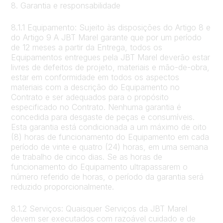
8. Garantia e responsabilidade
8.1.1 Equipamento: Sujeito às disposições do Artigo 8 e
do Artigo 9 A JBT Marel garante que por um período
de 12 meses a partir da Entrega, todos os
Equipamentos entregues pela JBT Marel deverão estar
livres de defeitos de projeto, materiais e mão-de-obra,
estar em conformidade em todos os aspectos
materiais com a descrição do Equipamento no
Contrato e ser adequados para o propósito
especificado no Contrato. Nenhuma garantia é
concedida para desgaste de peças e consumíveis.
Esta garantia está condicionada a um máximo de oito
(8) horas de funcionamento do Equipamento em cada
período de vinte e quatro (24) horas, em uma semana
de trabalho de cinco dias. Se as horas de
funcionamento do Equipamento ultrapassarem o
número referido de horas, o período da garantia será
reduzido proporcionalmente.
8.1.2 Serviços: Quaisquer Serviços da JBT Marel
devem ser executados com razoável cuidado e de