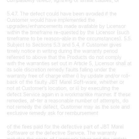
5.4.7. The defect could have been avoided if the
Customer would have implemented the
upgrades/enhancements made available by Licensor
within the timeframe re-quested by the Licensor (such
timeframe to be reason-able in the circumstances). 5.5.
Subject to Sections 5.3 and 5.4, if Customer gives
timely notice in writing during the warranty period
referred to above that the Products do not comply
with the warranties set out in Article 5, Licensor shall at
its sole discretion remedy faults falling under the
warranty free of charge either i) by update and/or roll-
back of the faulty JBT Marel Soft-ware, whether or
not at Customer’s location, or ii) by executing the
defect Service again in a workmanlike manner. If these
remedies, af-ter a reasonable number of attempts, do
not remedy the defect, Customer may as the sole and
exclusive remedy ask for reimbursement
of the fees paid for the defective part of JBT Marel
Software or the defective Service. The warranty
includes the costs of Licensor’s labor and the update,