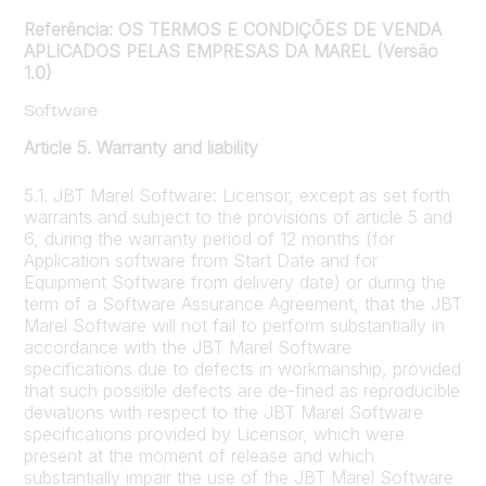
Referência: OS TERMOS E CONDIÇÕES DE VENDA
APLICADOS PELAS EMPRESAS DA MAREL (Versão
1.0)
Software
Article 5. Warranty and liability
5.1. JBT Marel Software: Licensor, except as set forth
warrants and subject to the provisions of article 5 and
6, during the warranty period of 12 months (for
Application software from Start Date and for
Equipment Software from delivery date) or during the
term of a Software Assurance Agreement, that the JBT
Marel Software will not fail to perform substantially in
accordance with the JBT Marel Software
specifications due to defects in workmanship, provided
that such possible defects are de-fined as reproducible
deviations with respect to the JBT Marel Software
specifications provided by Licensor, which were
present at the moment of release and which
substantially impair the use of the JBT Marel Software