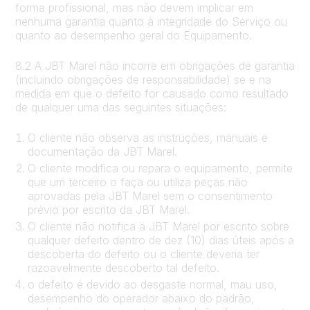
forma profissional, mas não devem implicar em
nenhuma garantia quanto à integridade do Serviço ou
quanto ao desempenho geral do Equipamento.
8.2 A JBT Marel não incorre em obrigações de garantia
(incluindo obrigações de responsabilidade) se e na
medida em que o defeito for causado como resultado
de qualquer uma das seguintes situações:
O cliente não observa as instruções, manuais e
documentação da JBT Marel.
O cliente modifica ou repara o equipamento, permite
que um terceiro o faça ou utiliza peças não
aprovadas pela JBT Marel sem o consentimento
prévio por escrito da JBT Marel.
O cliente não notifica a JBT Marel por escrito sobre
qualquer defeito dentro de dez (10) dias úteis após a
descoberta do defeito ou o cliente deveria ter
razoavelmente descoberto tal defeito.
o defeito é devido ao desgaste normal, mau uso,
desempenho do operador abaixo do padrão,