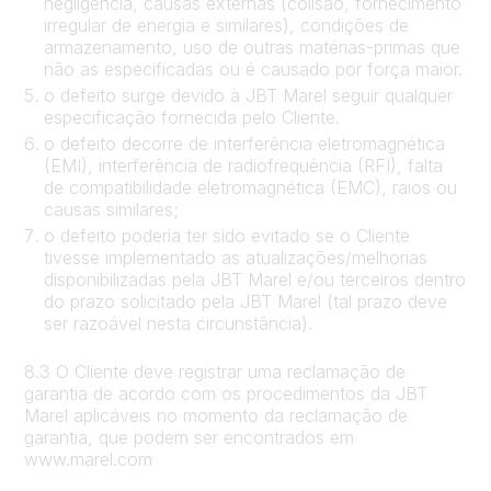
negligência, causas externas (colisão, fornecimento
irregular de energia e similares), condições de
armazenamento, uso de outras matérias-primas que
não as especificadas ou é causado por força maior.
o defeito surge devido à JBT Marel seguir qualquer
especificação fornecida pelo Cliente.
o defeito decorre de interferência eletromagnética
(EMI), interferência de radiofrequência (RFI), falta
de compatibilidade eletromagnética (EMC), raios ou
causas similares;
o defeito poderia ter sido evitado se o Cliente
tivesse implementado as atualizações/melhorias
disponibilizadas pela JBT Marel e/ou terceiros dentro
do prazo solicitado pela JBT Marel (tal prazo deve
ser razoável nesta circunstância).
8.3 O Cliente deve registrar uma reclamação de
garantia de acordo com os procedimentos da JBT
Marel aplicáveis no momento da reclamação de
garantia, que podem ser encontrados em
www.marel.com