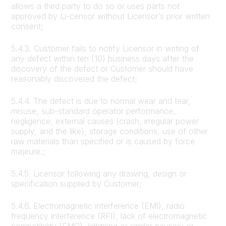
allows a third party to do so or uses parts not
approved by Li-censor without Licensor’s prior written
consent;
5.4.3. Customer fails to notify Licensor in writing of
any defect within ten (10) business days after the
discovery of the defect or Customer should have
reasonably discovered the defect;
5.4.4. The defect is due to normal wear and tear,
misuse, sub-standard operator performance,
negligence, external causes (crash, irregular power
supply, and the like), storage conditions, use of other
raw materials than specified or is caused by force
majeure.;
5.4.5. Licensor following any drawing, design or
specification supplied by Customer;
5.4.6. Electromagnetic interference (EMI), radio
frequency interference (RFI), lack of electromagnetic
compatibility (EMC), lightning or similar causes; or