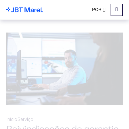
POR
Menu
Início
Serviço