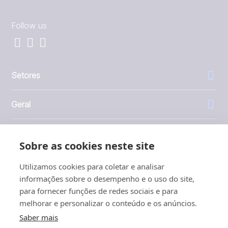
Follow us
Setores
Geral
Empresa
Sobre as cookies neste site
Investidores
Utilizamos cookies para coletar e analisar
informações sobre o desempenho e o uso do site,
para fornecer funções de redes sociais e para
melhorar e personalizar o conteúdo e os anúncios.
Saber mais
1999 - 2026 © JBT Marel