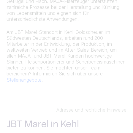
Geflügel und Fisch. MAJA-Eiserzeuger unterstützen
zahlreiche Prozesse bei der Herstellung und Kühlung
von Lebensmitteln und eignen sich für
unterschiedlichste Anwendungen.
Am JBT Marel-Standort in Kehl-Goldscheuer, im
Südwesten Deutschlands, arbeiten rund 200
Mitarbeiter in der Entwicklung, der Produktion, im
weltweiten Vertrieb und im After-Sales-Bereich, um
allen MAJA- und JBT Marel-Kunden hochwertige
Skinner, Fleischportionierer und Scherbeneismaschinen
bieten zu können. Sie möchten unser Team
bereichern? Informieren Sie sich über unsere
Stellenangebote
.
Adresse und rechtliche Hinweise
JBT Marel in Kehl