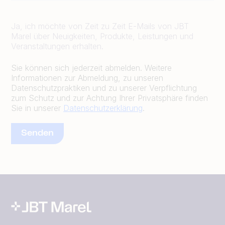
Ja, ich möchte von Zeit zu Zeit E-Mails von JBT
Marel über Neuigkeiten, Produkte, Leistungen und
Veranstaltungen erhalten.
Sie können sich jederzeit abmelden. Weitere
Informationen zur Abmeldung, zu unseren
Datenschutzpraktiken und zu unserer Verpflichtung
zum Schutz und zur Achtung Ihrer Privatsphäre finden
Sie in unserer
Datenschutzerklärung
.