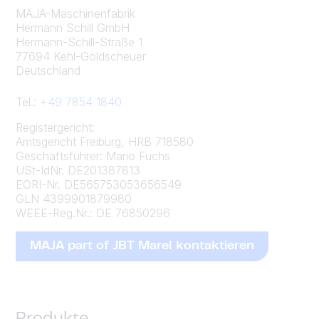
MAJA-Maschinenfabrik
Hermann Schill GmbH
Hermann-Schill-Straße 1
77694 Kehl-Goldscheuer
Deutschland
Tel.:
+49 7854 1840
Registergericht:
Amtsgericht Freiburg, HRB 718580
Geschäftsführer: Mario Fuchs
USt-IdNr. DE201387813
EORI-Nr. DE565753053656549
GLN 4399901879980
WEEE-Reg.Nr.: DE 76850296
MAJA part of JBT Marel kontaktieren