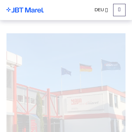
DEU
Menu