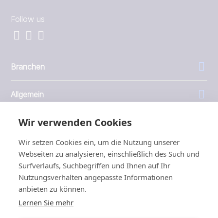
Follow us
Branchen
Allgemein
Wir verwenden Cookies
Unternehmen
Wir setzen Cookies ein, um die Nutzung unserer
Investoren
Webseiten zu analysieren, einschließlich des Such und
Surfverlaufs, Suchbegriffen und Ihnen auf Ihr
Nutzungsverhalten angepasste Informationen
anbieten zu können.
Lernen Sie mehr
1999 - 2026 © JBT Marel
Nutzungsbedingungen