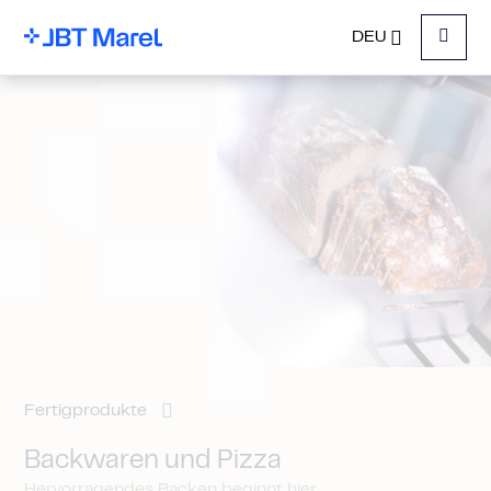
DEU
Menu
Fertigprodukte
Backwaren und Pizza
Hervorragendes Backen beginnt hier