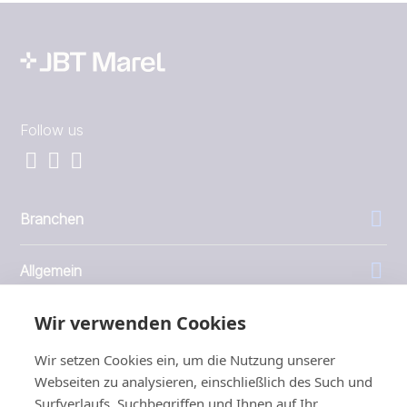
Follow us
Branchen
Allgemein
Wir verwenden Cookies
Unternehmen
Wir setzen Cookies ein, um die Nutzung unserer
Investoren
Webseiten zu analysieren, einschließlich des Such und
Surfverlaufs, Suchbegriffen und Ihnen auf Ihr