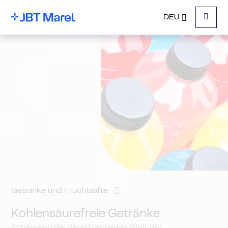
DEU
Menu
Getränke und Fruchtsäfte
Kohlensäurefreie Getränke
Entdecken Sie die erfrischende Welt der