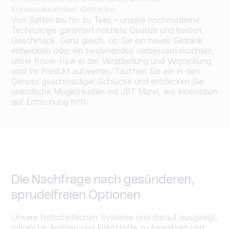
kohlensäurefreien Getränke
Von Säften bis hin zu Tees – unsere hochmoderne
Technologie garantiert höchste Qualität und besten
Geschmack. Ganz gleich, ob Sie ein neues Getränk
entwickeln oder ein bestehendes verbessern möchten,
unser Know-how in der Verarbeitung und Verpackung
wird Ihr Produkt aufwerten. Tauchen Sie ein in den
Genuss geschmeidiger Schlucke und entdecken Sie
unendliche Möglichkeiten mit JBT Marel, wo Innovation
auf Erfrischung trifft.
Die Nachfrage nach gesünderen,
sprudelfreien Optionen
Unsere fortschrittlichen Systeme sind darauf ausgelegt,
natürliche Aromen und Nährstoffe zu bewahren und