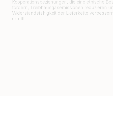
Kooperationsbeziehungen, die eine ethische Be
fördern, Treibhausgasemissionen reduzieren un
Widerstandsfähigkeit der Lieferkette verbesser
erfüllt.