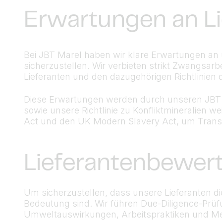
Erwartungen an L
Bei JBT Marel haben wir klare Erwartungen an
sicherzustellen. Wir verbieten strikt Zwangsar
Lieferanten und den dazugehörigen Richtlinien 
Diese Erwartungen werden durch unseren JBT M
sowie unsere Richtlinie zu Konfliktmineralien w
Act und den UK Modern Slavery Act, um Trans
Lieferantenbewer
Um sicherzustellen, dass unsere Lieferanten d
Bedeutung sind. Wir führen Due-Diligence-Prüf
Umweltauswirkungen, Arbeitspraktiken und Me