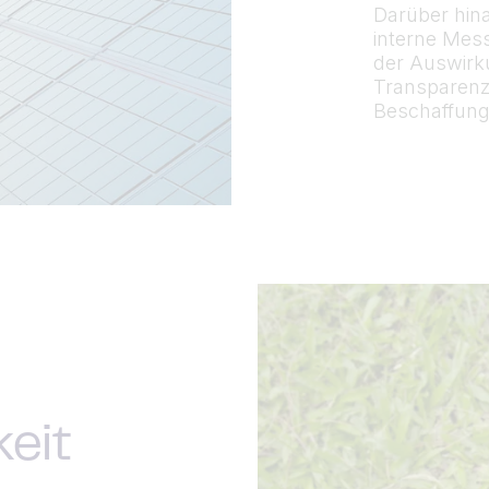
Darüber hin
interne Mess
der Auswirk
Transparenz 
Beschaffung
eit