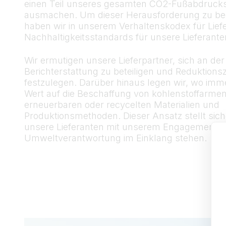
einen Teil unseres gesamten CO2-Fußabdruck
ausmachen. Um dieser Herausforderung zu b
haben wir in unserem Verhaltenskodex für Lief
Nachhaltigkeitsstandards für unsere Lieferante
Wir ermutigen unsere Lieferpartner, sich an de
Berichterstattung zu beteiligen und Reduktionsz
festzulegen. Darüber hinaus legen wir, wo imm
Wert auf die Beschaffung von kohlenstoffarmen
erneuerbaren oder recycelten Materialien und
Produktionsmethoden. Dieser Ansatz stellt sich
unsere Lieferanten mit unserem Engagement f
Umweltverantwortung im Einklang stehen.