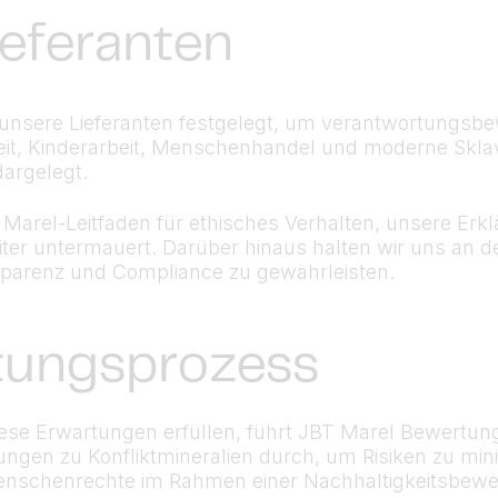
ieferanten
 unsere Lieferanten festgelegt, um verantwortungsb
beit, Kinderarbeit, Menschenhandel und moderne Skla
dargelegt.
arel-Leitfaden für ethisches Verhalten, unsere Erkl
eiter untermauert. Darüber hinaus halten wir uns an 
parenz und Compliance zu gewährleisten.
tungsprozess
iese Erwartungen erfüllen, führt JBT Marel Bewertung
ungen zu Konfliktmineralien durch, um Risiken zu min
nschenrechte im Rahmen einer Nachhaltigkeitsbewert