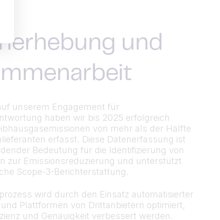
nerhebung und
ammenarbeit
auf unserem Engagement für
twortung haben wir bis 2025 erfolgreich
eibhausgasemissionen von mehr als der Hälfte
lieferanten erfasst. Diese Datenerfassung ist
dender Bedeutung für die Identifizierung von
n zur Emissionsreduzierung und unterstützt
iche Scope-3-Berichterstattung.
prozess wird durch den Einsatz automatisierter
nd Plattformen von Drittanbietern optimiert,
zienz und Genauigkeit verbessert werden.