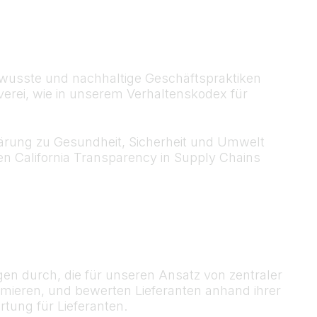
ewusste und nachhaltige Geschäftspraktiken
verei, wie in unserem Verhaltenskodex für
ärung zu Gesundheit, Sicherheit und Umwelt
den California Transparency in Supply Chains
en durch, die für unseren Ansatz von zentraler
imieren, und bewerten Lieferanten anhand ihrer
ung für Lieferanten.