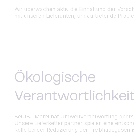
Wir überwachen aktiv die Einhaltung der Vorsc
mit unseren Lieferanten, um auftretende Probl
Ökologische
Verantwortlichkei
Bei JBT Marel hat Umweltverantwortung oberste
Unsere Lieferkettenpartner spielen eine entsc
Rolle bei der Reduzierung der Treibhausgasemis