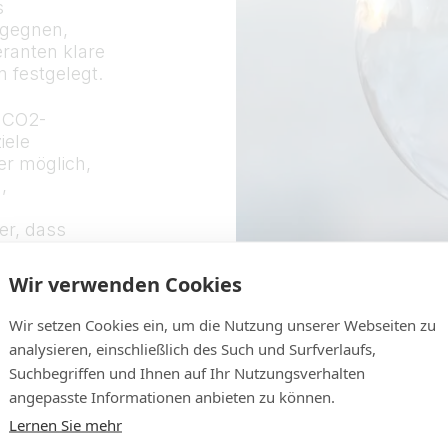
s
egegnen,
eranten klare
n festgelegt.
r CO2-
iele
er möglich,
,
er, dass
ür
Wir verwenden Cookies
Wir setzen Cookies ein, um die Nutzung unserer Webseiten zu
analysieren, einschließlich des Such und Surfverlaufs,
Suchbegriffen und Ihnen auf Ihr Nutzungsverhalten
angepasste Informationen anbieten zu können.
Lernen Sie mehr