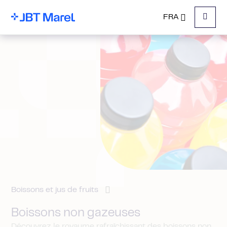
FRA
Menu
Boissons et jus de fruits
Boissons non gazeuses
Découvrez le royaume rafraîchissant des boissons non