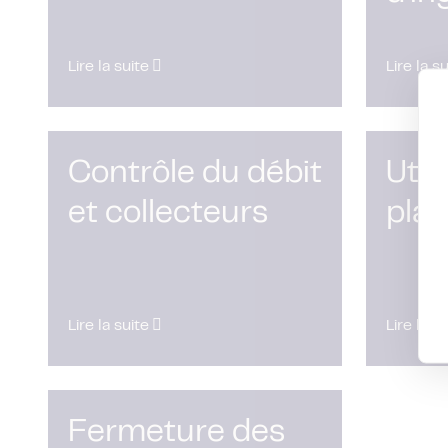
Lire la suite
Lire la s
Contrôle du débit
Utili
et collecteurs
pla
Lire la suite
Lire la s
Fermeture des