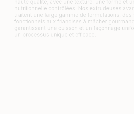
haute qualité, avec une texture, une forme et un
nutritionnelle contrôlées. Nos extrudeuses av
traitent une large gamme de formulations, des
fonctionnels aux friandises à mâcher gourmand
garantissant une cuisson et un façonnage uni
un processus unique et efficace.