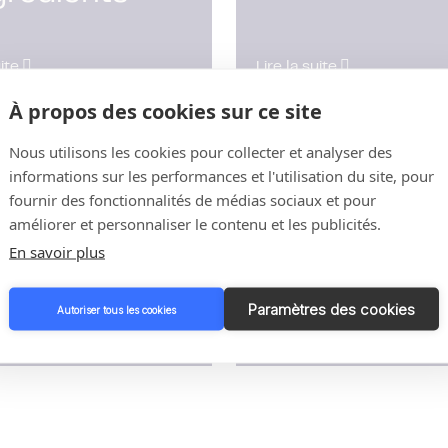
uite
Lire la suite
À propos des cookies sur ce site
Nous utilisons les cookies pour collecter et analyser des
taires et
Automatisati
informations sur les performances et l'utilisation du site, pour
fournir des fonctionnalités de médias sociaux et pour
teformes
et numériqu
améliorer et personnaliser le contenu et les publicités.
En savoir plus
Paramètres des cookies
Autoriser tous les cookies
uite
Lire la suite