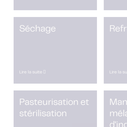
Séchage
Ref
Lire la suite
Lire la s
Pasteurisation et
Mani
stérilisation
mél
d'in