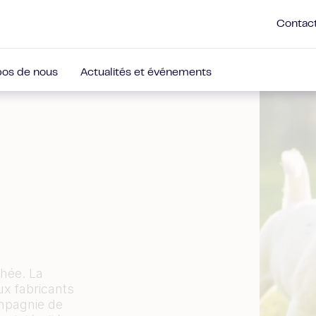
Contac
pos de nous
Actualités et événements
chée. La
ux fabricants
ompagnie de