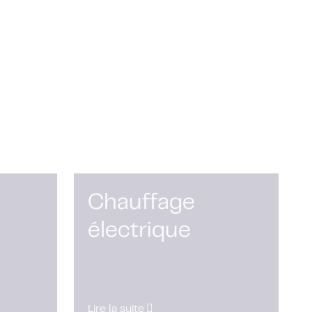
Chauffage
électrique
Lire la suite