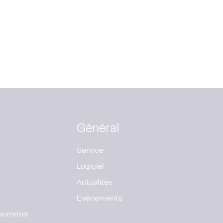
Général
Service
Logiciel
Actualités
Evénements
onsommer