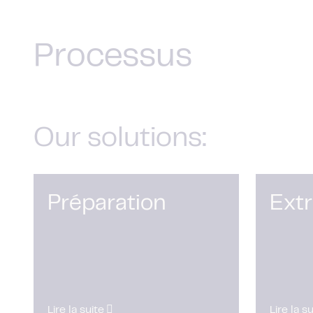
Processus
Our solutions:
Préparation
Ext
Lire la suite
Lire la s