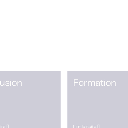
rusion
Formation
uite
Lire la suite