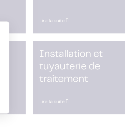
Lire la suite
on
Installation et
e
tuyauterie de
traitement
Lire la suite