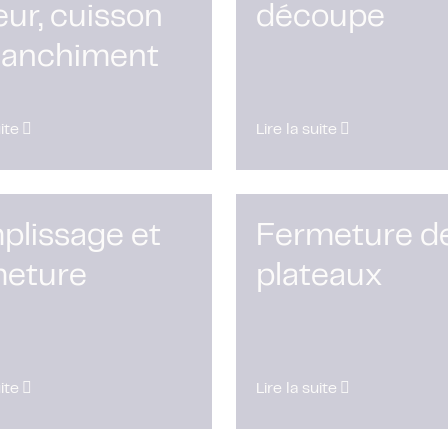
ur, cuisson
découpe
blanchiment
uite
Lire la suite
plissage et
Fermeture d
meture
plateaux
uite
Lire la suite