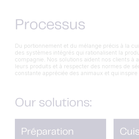
Processus
Du portionnement et du mélange précis à la cu
des systèmes intégrés qui rationalisent la pro
compagnie. Nos solutions aident nos clients à am
leurs produits et à respecter des normes de séc
constante appréciée des animaux et
qui inspire
Our solutions:
Préparation
Cuis