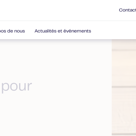
Contac
pos de nous
Actualités et événements
 pour