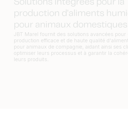
Solutions intégrées pour la
production d'aliments hum
pour animaux domestiques
JBT Marel fournit des solutions avancées pour
production efficace et de haute qualité d'alime
pour animaux de compagnie, aidant ainsi ses cl
optimiser leurs processus et à garantir la cohé
leurs produits.