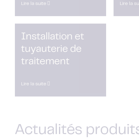
Lire la suite
Lire la s
Installation et
tuyauterie de
traitement
Lire la suite
Actualités produit