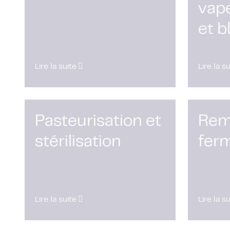
vape
et 
Lire la suite
Lire la s
Pasteurisation et
Rem
stérilisation
fer
Lire la suite
Lire la s