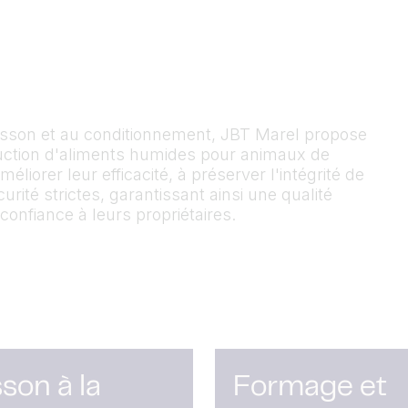
isson et au conditionnement, JBT Marel propose
duction d'aliments humides pour animaux de
éliorer leur efficacité,
à préserver
l'intégrité de
urité strictes
,
garantissant ainsi une qualité
 confiance à
leurs propriétaires
.
son à la
Formage et