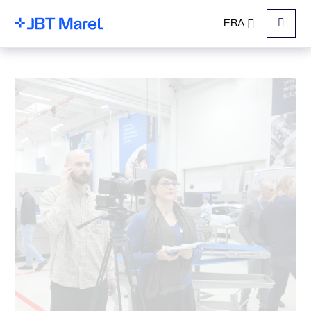
FRA
Menu