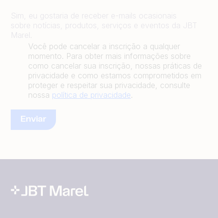
Sim, eu gostaria de receber e-mails ocasionais
sobre notícias, produtos, serviços e eventos da JBT
Marel.
Você pode cancelar a inscrição a qualquer
momento. Para obter mais informações sobre
como cancelar sua inscrição, nossas práticas de
privacidade e como estamos comprometidos em
proteger e respeitar sua privacidade, consulte
nossa
política de privacidade
.