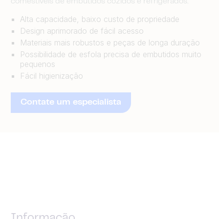
comestíveis de embutidos cozidos e refrigerados.
Alta capacidade, baixo custo de propriedade
Design aprimorado de fácil acesso
Materiais mais robustos e peças de longa duração
Possibilidade de esfola precisa de embutidos muito
pequenos
Fácil higienização
Contate um especialista
Informação