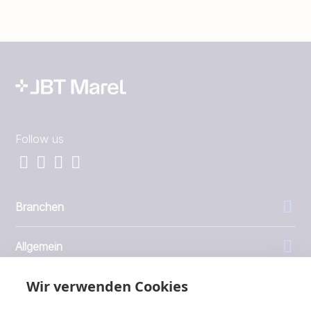
Follow us
Branchen
Allgemein
Wir verwenden Cookies
Unternehmen