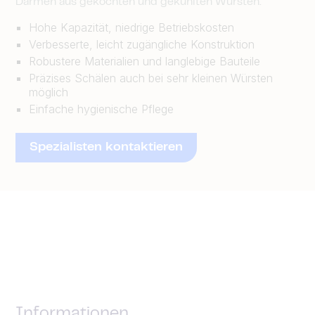
Därmen aus gekochten und gekühlten Würsten.
Hohe Kapazität, niedrige Betriebskosten
Verbesserte, leicht zugängliche Konstruktion
Robustere Materialien und langlebige Bauteile
Präzises Schälen auch bei sehr kleinen Würsten
möglich
Einfache hygienische Pflege
Spezialisten kontaktieren
Informationen