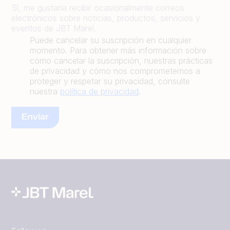
Sí, me gustaría recibir ocasionalmente correos
electrónicos sobre noticias, productos, servicios y
eventos de JBT Marel.
Puede cancelar su suscripción en cualquier
momento. Para obtener más información sobre
cómo cancelar la suscripción, nuestras prácticas
de privacidad y cómo nos comprometemos a
proteger y respetar su privacidad, consulte
nuestra
política de privacidad
.