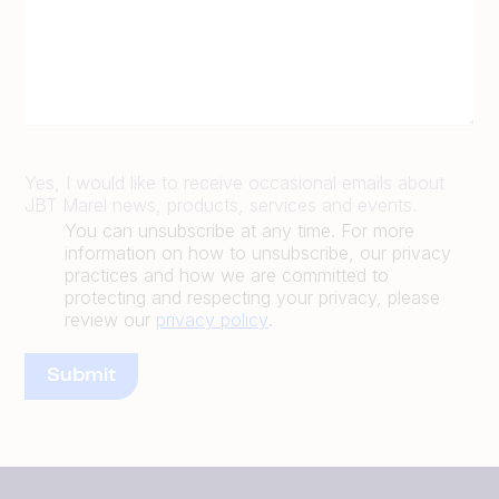
Yes, I would like to receive occasional emails about
JBT Marel news, products, services and events.
You can unsubscribe at any time. For more
information on how to unsubscribe, our privacy
practices and how we are committed to
protecting and respecting your privacy, please
review our
privacy policy
.