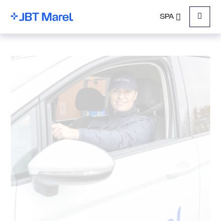
SPA
Menu