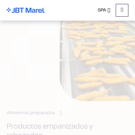
SPA
Menu
Alimentos preparados
Productos empanizados y