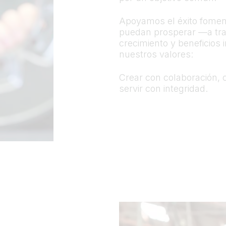
Apoyamos el éxito foment
puedan prosperar —a trav
crecimiento y beneficios
nuestros valores:
Crear con colaboración, 
servir con integridad.