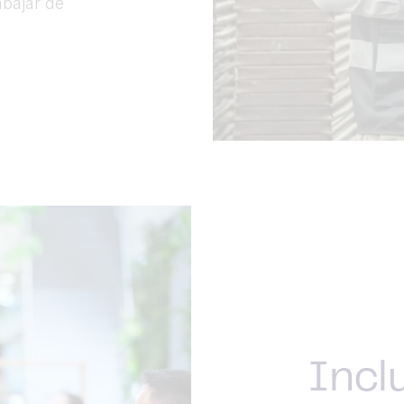
abajar de
Incl