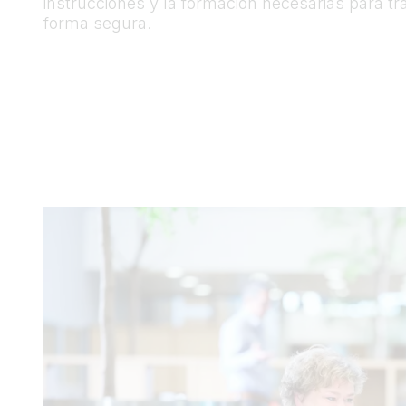
instrucciones y la formación necesarias para tr
forma segura.