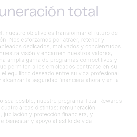
neración total
, nuestro objetivo es transformar el futuro de
ión. Nos esforzamos por atraer, retener y
mpleados dedicados, motivados y concienzudos
uestra visión y encarnen nuestros valores,
una amplia gama de programas competitivos y
que permiten a los empleados centrarse en su
 el equilibrio deseado entre su vida profesional
y alcanzar la seguridad financiera ahora y en la
to sea posible, nuestro programa Total Rewards
 cuatro áreas distintas: remuneración,
 jubilación y protección financiera, y
 bienestar y apoyo al estilo de vida.