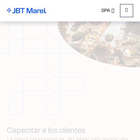
SPA
Menu
Capacitar a los clientes
La mayor oportunidad de JBT Marel para apoyar una