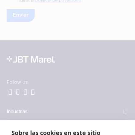
nuestra
política de privacidad
.
Follow us
Industrias
General
Sobre las cookies en este sitio