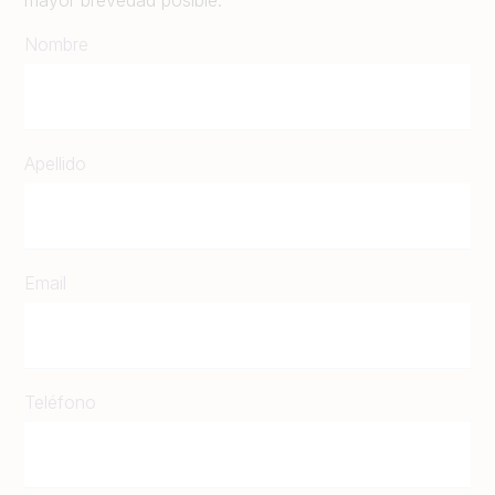
mayor brevedad posible.
Nombre
Apellido
Email
Teléfono