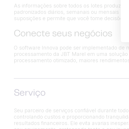
As informações sobre todos os lotes produzido
padronizados diários, semanais ou mensais para
suposições e permite que você tome decisões 
Conecte seus negócios
O software Innova pode ser implementado de 
processamento da JBT Marel em uma solução de
processamento otimizado, maiores rendimentos 
Serviço
Seu parceiro de serviços confiável durante tod
controlando custos e proporcionando tranquil
resultados financeiros. Ele evita avarias ines