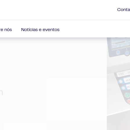
Conta
e nós
Notícias e eventos
m