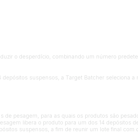
reduzir o desperdício, combinando um número predet
 14 depósitos suspensos, a Target Batcher seleciona
as de pesagem, para as quais os produtos são pesa
 pesagem libera o produto para um dos 14 depósitos d
sitos suspensos, a fim de reunir um lote final com 