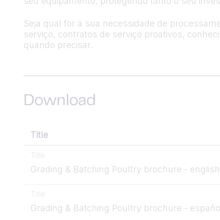
seu equipamento, protegendo tanto o seu inves
Seja qual for a sua necessidade de processame
serviço, contratos de serviço proativos, conhe
quando precisar.
Download
Title
Title
Grading & Batching Poultry brochure - english
Title
Grading & Batching Poultry brochure - españo