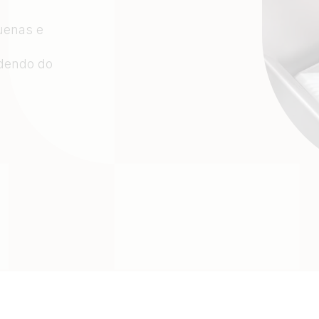
uenas e
ndendo do