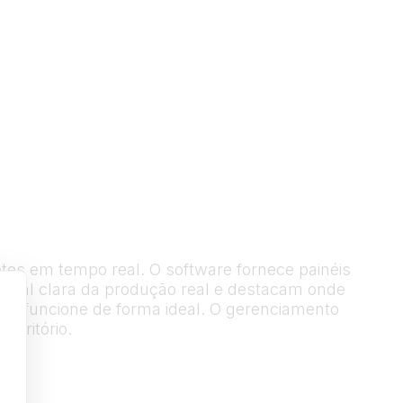
tes em tempo real. O software fornece painéis
geral clara da produção real e destacam onde
ção funcione de forma ideal. O gerenciamento
scritório.