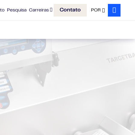
Contato
to
Pesquisa
Carreiras
POR
Search