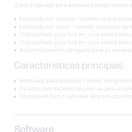
O lote é liberado para a esteira transportadora
Embalado em sacolas – usando uma estaçã
Embalado em sacos – usando máquinas de e
Transportado para fora em uma esteira tra
Transportado para fora em uma esteira tra
Automaticamente carregado para as bandeja
Características principais
Adequado para produtos frescos, congelados
Os lotes com excesso de peso ou peso insuf
Compatível com o software de produção Inn
Software