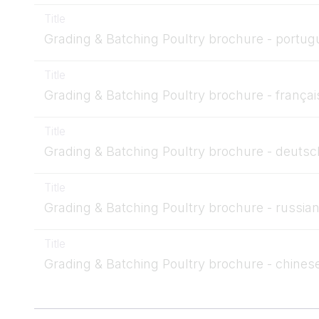
Title
Grading & Batching Poultry brochure - portug
Title
Grading & Batching Poultry brochure - françai
Title
Grading & Batching Poultry brochure - deutsc
Title
Grading & Batching Poultry brochure - russia
Title
Grading & Batching Poultry brochure - chines