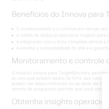
Benefícios do Innova para 
O monitoramento e o controle em tempo real
A coleta de dados proporciona insights para
A integração com a linha completa otimiza a
Aumenta a rastreabilidade do lote e a garanti
Monitoramento e controle 
O módulo Innova para TargetBatchers permite m
ao vivo que exibem dados de KPIs, tais como d
podem ser feitas melhorias ou se deve ser tom
remoto de programas permite que você controle
Obtenha insights operacion