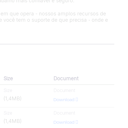
balho mais confiável e seguro.
la em que opera - nossos amplos recursos de
ue você tem o suporte de que precisa - onde e
Size
Document
Size
Document
(1,4MB)
Download
Size
Document
(1,4MB)
Download