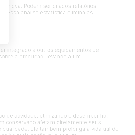
 Innova. Podem ser criados relatórios
 Essa análise estatística elimina as
tes.
r integrado a outros equipamentos de
 sobre a produção, levando a um
.
mpo de atividade, otimizando o desempenho,
bem conservado afetam diretamente seus
 qualidade. Ele também prolonga a vida útil do