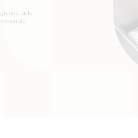
grande taille
onction du