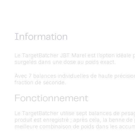
Information
Le TargetBatcher JBT Marel est l’option idéale 
surgelés dans une dose au poids exact.
Avec 7 balances individuelles de haute précisio
fraction de seconde.
Fonctionnement
Le TargetBatcher utilise sept balances de pesa
produit est enregistré ; après cela, la benne d
meilleure combinaison de poids dans les accumu