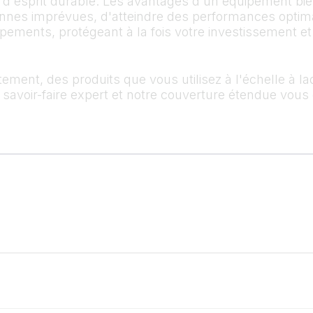
é d'esprit durable. Les avantages d'un équipement bie
pannes imprévues, d'atteindre des performances optimal
pements, protégeant à la fois votre investissement e
tement, des produits que vous utilisez à l'échelle à l
e savoir-faire expert et notre couverture étendue vou