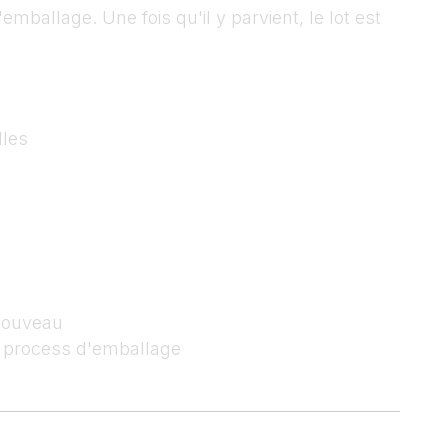
emballage. Une fois qu'il y parvient, le lot est
lles
 nouveau
u process d'emballage