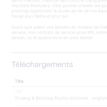
performances, maîtrise des coûts et tranquillit
résultats financiers. Cela permet d'éviter les 
prolonge également la durée de vie de vos équi
travail plus fiable et plus sûr.
Quels que soient vos besoins en matière de trai
service, nos contrats de service proactifs, notr
besoin, où et quand vous en avez besoin.
Téléchargements
Title
Title
Grading & Batching Poultry brochure - english