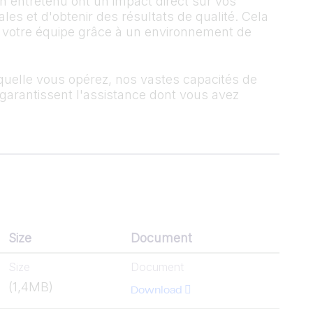
n entretenu ont un impact direct sur vos
es et d'obtenir des résultats de qualité. Cela
t votre équipe grâce à un environnement de
aquelle vous opérez, nos vastes capacités de
s garantissent l'assistance dont vous avez
Size
Document
Size
Document
(1,4MB)
Download