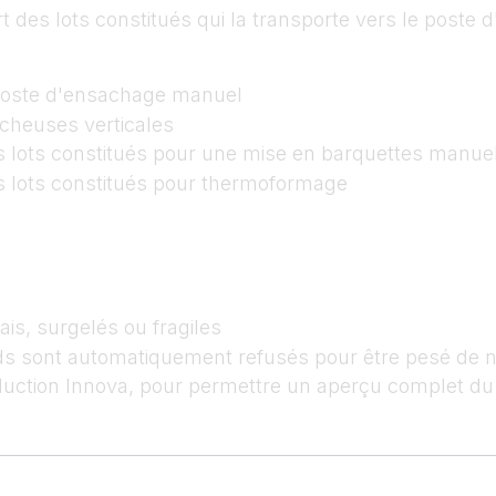
 des lots constitués qui la transporte vers le poste d'
 poste d'ensachage manuel
acheuses verticales
s lots constitués pour une mise en barquettes manue
s lots constitués pour thermoformage
ais, surgelés ou fragiles
ids sont automatiquement refusés pour être pesé de
roduction Innova, pour permettre un aperçu complet d