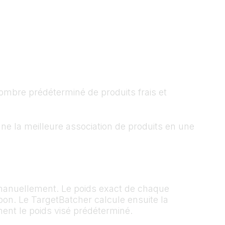
nombre prédéterminé de produits frais et
nne la meilleure association de produits en une
 manuellement. Le poids exact de chaque
pon. Le TargetBatcher calcule ensuite la
ent le poids visé prédéterminé.