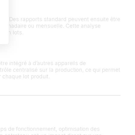
ova. Des rapports standard peuvent ensuite être
bdomadaire ou mensuelle. Cette analyse
e en lots.
re intégré à d’autres appareils de
ôle centralisé sur la production, ce qui permet
 chaque lot produit.
mps de fonctionnement, optimisation des