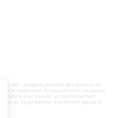
ps réel. Le logiciel présente des tableaux de
es et le rendement. Ils vous donnent un aperçu
es à prendre pour assurer un fonctionnement
mètres du TargetBatcher directement depuis le