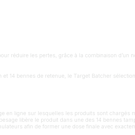
pour réduire les pertes, grâce à la combinaison d’un 
n et 14 bennes de retenue, le Target Batcher sélectio
ge en ligne sur lesquelles les produits sont chargés
e pesage libère le produit dans une des 14 bennes tam
lateurs afin de former une dose finale avec exactem