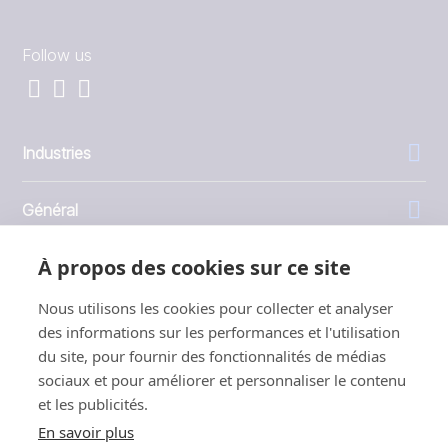
Follow us
Industries
Général
À propos des cookies sur ce site
Entreprise
Nous utilisons les cookies pour collecter et analyser
Investisseurs
des informations sur les performances et l'utilisation
du site, pour fournir des fonctionnalités de médias
sociaux et pour améliorer et personnaliser le contenu
et les publicités.
En savoir plus
1999 - 2026 © JBT Marel