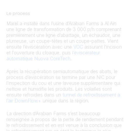
Le process
Marel a installé dans l’usine d’Arabian Farms à Al Ain
une ligne de transformation de 3 000 p/h comprenant
premièrement une ligne d’abattage, un échaudoir, une
plumeuse, un coupe-têtes et un coupe-pattes. Vient
ensuite l’éviscération avec une
VOC
assurant l’incision
et l’ouverture du cloaque, puis
l’éviscérateur
automatique Nuova CoreTech
.
Après la récupération semiautomatique des abats, le
process d’éviscération se termine par une NIC pour
l’inspection du cou et une laveuse supplémentaire qui
nettoie et humidifie les produits. Les volailles sont
ensuite refroidies dans un
tunnel de refroidissement à
l’air DownFlow+
unique dans la région.
La direction d’Arabian Farms s’est beaucoup
renseignée à propos de la perte de rendement pendant
le refroidissement et en est venue à la conclusion que
le refroidissement par air était la technique la plus