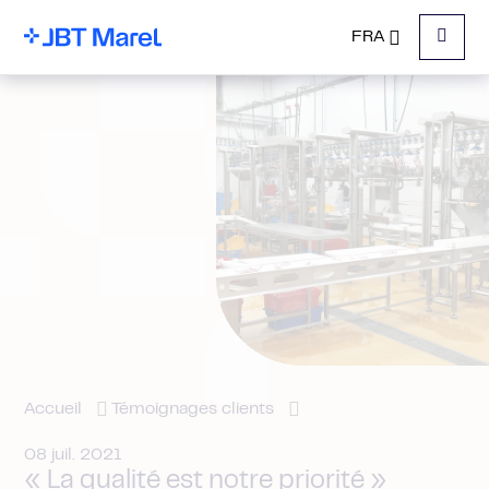
FRA
Menu
Accueil
Témoignages clients
08 juil. 2021
« La qualité est notre priorité »