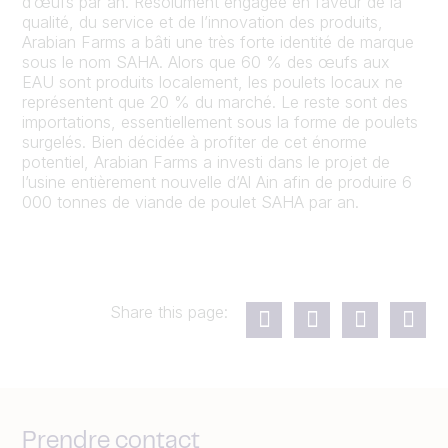
d’œufs par an. Résolument engagée en faveur de la
qualité, du service et de l’innovation des produits,
Arabian Farms a bâti une très forte identité de marque
sous le nom SAHA. Alors que 60 % des œufs aux
EAU sont produits localement, les poulets locaux ne
représentent que 20 % du marché. Le reste sont des
importations, essentiellement sous la forme de poulets
surgelés. Bien décidée à profiter de cet énorme
potentiel, Arabian Farms a investi dans le projet de
l’usine entièrement nouvelle d’Al Ain afin de produire 6
000 tonnes de viande de poulet SAHA par an.
Share this page:
Prendre contact