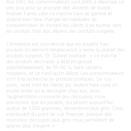
Aux EAU, les consommateurs sont prêts à dépenser un
peu plus pour se procurer des aliments de qualité.
Arabian Farms cible ce marché haut de gamme et
entend bien faire changer les habitudes de
consommation en incitant les clients à se tourner vers
les produits frais aux dépens des produits surgelés.
L’entreprise est convaincue que les poulets frais
produits localement remplaceront à terme la plupart des
produits surgelés. Dr. Suheel explique : « Le marché
des produits découpés a déjà progressé
substantiellement, de 50-60 % dans certains
magasins, et ce n’est qu’un début. Les consommateurs
sont à la recherche de produits pratiques. De nos
jours, rares sont les clients qui veulent faire cuire un
poulet entier ou le découper chez eux. Avec
l’augmentation croissante des découpes, nous
prévoyons que les poulets, qui pèsent aujourd’hui
autour de 1,350 grammes, deviendront plus gros. C’est
intéressant du point de vue financier, puisque des
morceaux découpés plus gros nous permettent de
gagner plus d’argent. »