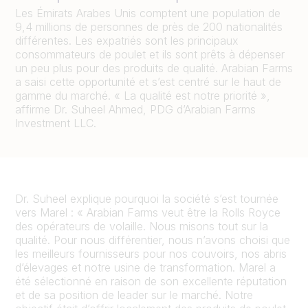
Les Émirats Arabes Unis comptent une population de
9,4 millions de personnes de près de 200 nationalités
différentes. Les expatriés sont les principaux
consommateurs de poulet et ils sont prêts à dépenser
un peu plus pour des produits de qualité. Arabian Farms
a saisi cette opportunité et s’est centré sur le haut de
gamme du marché. « La qualité est notre priorité »,
affirme Dr. Suheel Ahmed, PDG d’Arabian Farms
Investment LLC.
Dr. Suheel explique pourquoi la société s’est tournée
vers Marel : « Arabian Farms veut être la Rolls Royce
des opérateurs de volaille. Nous misons tout sur la
qualité. Pour nous différentier, nous n’avons choisi que
les meilleurs fournisseurs pour nos couvoirs, nos abris
d’élevages et notre usine de transformation. Marel a
été sélectionné en raison de son excellente réputation
et de sa position de leader sur le marché. Notre