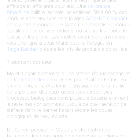
efficace et efficiente pour eux. Une
calibreuse
SmartLine
calibre les volailles entières. 50 à 60 % des
produits sont envoyés vers la ligne
ACM-NT Compact
pour y être découpés. Le système automatisé découpe
les ailes et les cuisses entières ou sépare les hauts de
cuisse et les pilons. Les moitiés avant sont envoyées
vers une ligne à obus Marel pour le filetage. Un
TargetBatcher
prépare les lots de produits à poids fixe.
Traitement des eaux
Marel a également installé une station d’équarrissage et
de
traitement des eaux
usées pour Arabian Farms. En
premier lieu, un prétraitement physique retire la moitié
de la pollution des eaux usées récupérées. Des
processus biologiques dans plusieurs bassins éliminent
le reste des contaminants jusqu’à ce que l’aération de
surface dans le dernier bassin sépare les boues
biologiques de l’eau épurée.
Dr. Suheel précise : « Grâce à notre station de
traitement des eaux nous ne sommes plus obligés de