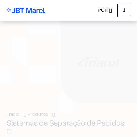
POR
Menu
Início
Produtos
Sistemas de Separação de Pedidos
[]