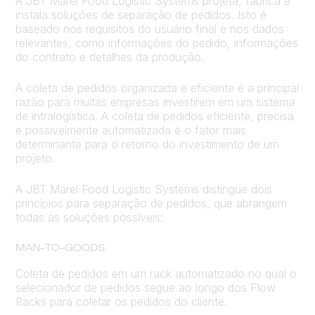
A JBT Marel Food Logistic Systems projeta, fabrica e
instala soluções de separação de pedidos. Isto é
baseado nos requisitos do usuário final e nos dados
relevantes, como informações do pedido, informações
do contrato e detalhes da produção.
A coleta de pedidos organizada e eficiente é a principal
razão para muitas empresas investirem em um sistema
de intralogística. A coleta de pedidos eficiente, precisa
e possivelmente automatizada é o fator mais
determinante para o retorno do investimento de um
projeto.
A JBT Marel Food Logistic Systems distingue dois
princípios para separação de pedidos, que abrangem
todas as soluções possíveis:
MAN-TO-GOODS
Coleta de pedidos em um rack automatizado no qual o
selecionador de pedidos segue ao longo dos Flow
Racks para coletar os pedidos do cliente.