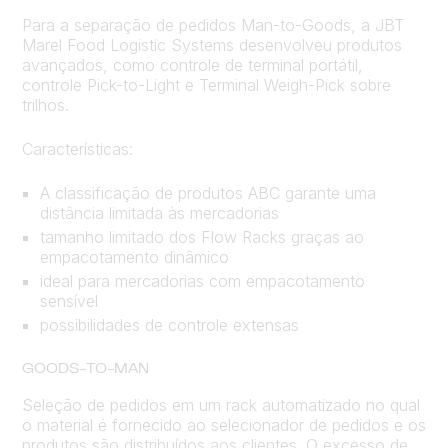
Para a separação de pedidos Man-to-Goods, a JBT
Marel Food Logistic Systems desenvolveu produtos
avançados, como controle de terminal portátil,
controle Pick-to-Light e Terminal Weigh-Pick sobre
trilhos.
Características:
A classificação de produtos ABC garante uma
distância limitada às mercadorias
tamanho limitado dos Flow Racks graças ao
empacotamento dinâmico
ideal para mercadorias com empacotamento
sensível
possibilidades de controle extensas
GOODS-TO-MAN
Seleção de pedidos em um rack automatizado no qual
o material é fornecido ao selecionador de pedidos e os
produtos são distribuídos aos clientes. O excesso de