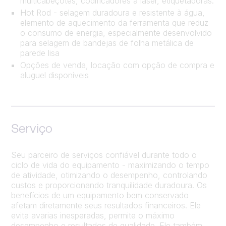
multicabeçotes, codificadores a laser, etiquetadoras.
Hot Rod - selagem duradoura e resistente à água,
elemento de aquecimento da ferramenta que reduz
o consumo de energia, especialmente desenvolvido
para selagem de bandejas de folha metálica de
parede lisa
Opções de venda, locação com opção de compra e
aluguel disponíveis
Serviço
Seu parceiro de serviços confiável durante todo o
ciclo de vida do equipamento - maximizando o tempo
de atividade, otimizando o desempenho, controlando
custos e proporcionando tranquilidade duradoura. Os
benefícios de um equipamento bem conservado
afetam diretamente seus resultados financeiros. Ele
evita avarias inesperadas, permite o máximo
desempenho e resultados de qualidade. Ele também