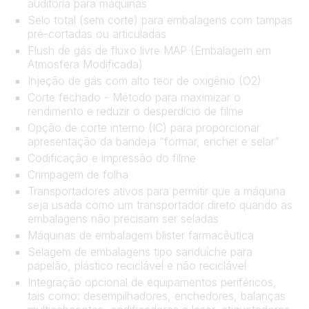
auditoria para máquinas
Selo total (sem corte) para embalagens com tampas
pré-cortadas ou articuladas
Flush de gás de fluxo livre MAP (Embalagem em
Atmosfera Modificada)
Injeção de gás com alto teor de oxigênio (O2)
Corte fechado - Método para maximizar o
rendimento e reduzir o desperdício de filme
Opção de corte interno (IC) para proporcionar
apresentação da bandeja “formar, encher e selar”
Codificação e impressão do filme
Crimpagem de folha
Transportadores ativos para permitir que a máquina
seja usada como um transportador direto quando as
embalagens não precisam ser seladas
Máquinas de embalagem blister farmacêutica
Selagem de embalagens tipo sanduíche para
papelão, plástico reciclável e não reciclável
Integração opcional de equipamentos periféricos,
tais como: desempilhadores, enchedores, balanças