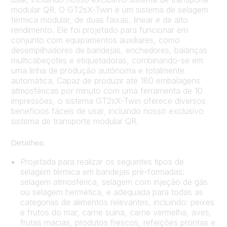
modular QR. O GT2sX-Twin é um sistema de selagem
térmica modular, de duas faixas, linear e de alto
rendimento. Ele foi projetado para funcionar em
conjunto com equipamentos auxiliares, como
desempilhadores de bandejas, enchedores, balanças
multicabeçotes e etiquetadoras, combinando-se em
uma linha de produção autônoma e totalmente
automática. Capaz de produzir até 180 embalagens
atmosféricas por minuto com uma ferramenta de 10
impressões, o sistema GT2sX-Twin oferece diversos
benefícios fáceis de usar, incluindo nosso exclusivo
sistema de transporte modular QR.
Detalhes
Projetada para realizar os seguintes tipos de
selagem térmica em bandejas pré-formadas:
selagem atmosférica, selagem com injeção de gás
ou selagem hermética, e adequada para todas as
categorias de alimentos relevantes, incluindo: peixes
e frutos do mar, carne suína, carne vermelha, aves,
frutas macias, produtos frescos, refeições prontas e