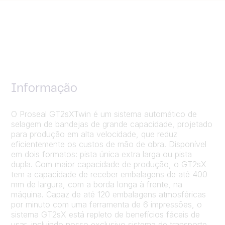
Informação
O Proseal GT2sXTwin é um sistema automático de
selagem de bandejas de grande capacidade, projetado
para produção em alta velocidade, que reduz
eficientemente os custos de mão de obra. Disponível
em dois formatos: pista única extra larga ou pista
dupla. Com maior capacidade de produção, o GT2sX
tem a capacidade de receber embalagens de até 400
mm de largura, com a borda longa à frente, na
máquina. Capaz de até 120 embalagens atmosféricas
por minuto com uma ferramenta de 6 impressões, o
sistema GT2sX está repleto de benefícios fáceis de
usar, incluindo nosso exclusivo sistema de transporte