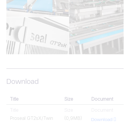
Download
Title
Size
Document
Title
Size
Document
Proseal GT2sX/Twin
(0,9MB)
Download