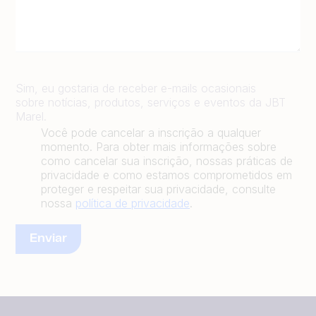
Sim, eu gostaria de receber e-mails ocasionais
sobre notícias, produtos, serviços e eventos da JBT
Marel.
Você pode cancelar a inscrição a qualquer
momento. Para obter mais informações sobre
como cancelar sua inscrição, nossas práticas de
privacidade e como estamos comprometidos em
proteger e respeitar sua privacidade, consulte
nossa
política de privacidade
.