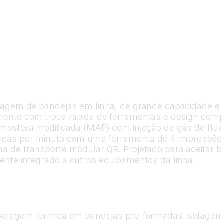
agem de bandejas em linha, de grande capacidade e al
imento com troca rápida de ferramentas e design co
osfera modificada (MAP) com injeção de gás de fluxo 
icas por minuto com uma ferramenta de 4 impressõe
ema de transporte modular QR. Projetado para aceitar
ente integrado a outros equipamentos da linha.
 de selagem térmica em bandejas pré-formadas: selag