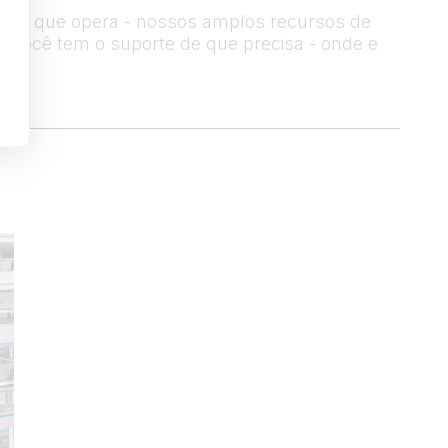
la em que opera - nossos amplos recursos de
ue você tem o suporte de que precisa - onde e