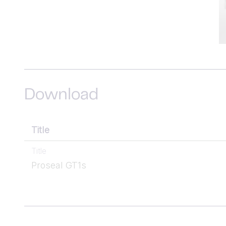
Download
Title
Title
Proseal GT1s