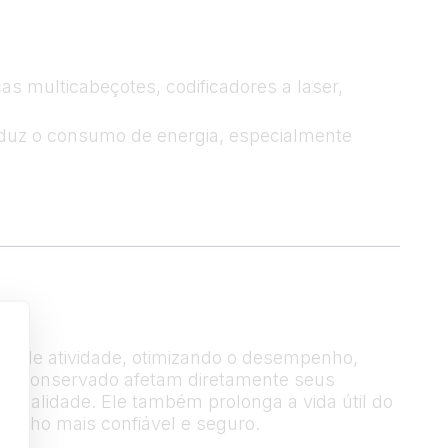
s multicabeçotes, codificadores a laser,
eduz o consumo de energia, especialmente
mpo de atividade, otimizando o desempenho,
bem conservado afetam diretamente seus
 qualidade. Ele também prolonga a vida útil do
balho mais confiável e seguro.