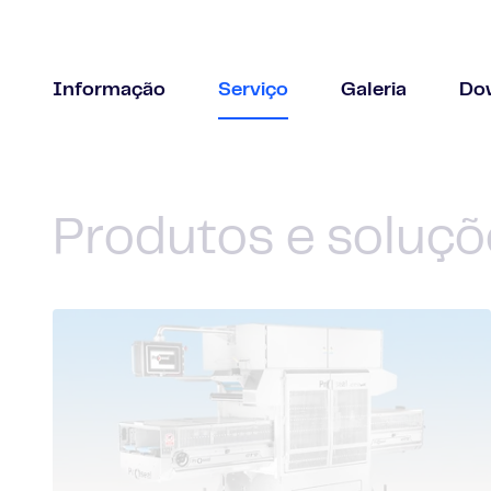
Informação
Serviço
Galeria
Do
Produtos e soluçõ