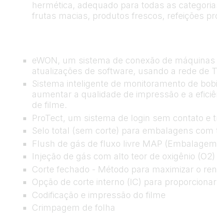
hermética, adequado para todas as categorias
frutas macias, produtos frescos, refeições p
eWON, um sistema de conexão de máquinas pa
atualizações de software, usando a rede de TI
Sistema inteligente de monitoramento de bobi
aumentar a qualidade de impressão e a eficiê
de filme.
ProTect, um sistema de login sem contato e t
Selo total (sem corte) para embalagens com 
Flush de gás de fluxo livre MAP (Embalagem
Injeção de gás com alto teor de oxigênio (O2)
Corte fechado - Método para maximizar o rend
Opção de corte interno (IC) para proporciona
Codificação e impressão do filme
Crimpagem de folha