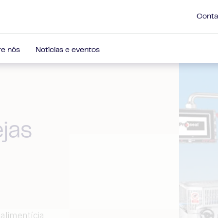
Conta
e nós
Notícias e eventos
jas
alimentícia