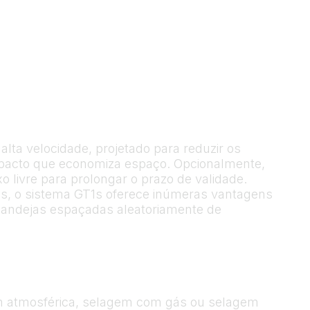
ta velocidade, projetado para reduzir os
mpacto que economiza espaço. Opcionalmente,
livre para prolongar o prazo de validade.
s, o sistema GT1s oferece inúmeras vantagens
 bandejas espaçadas aleatoriamente de
em atmosférica, selagem com gás ou selagem