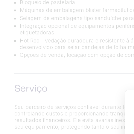
Bloqueio de pastelaria
Máquinas de embalagem blister farmacêutic
Selagem de embalagens tipo sanduíche para pa
Integração opcional de equipamentos periféri
etiquetadoras.
Hot Rod - vedação duradoura e resistente à
desenvolvido para selar bandejas de folha m
Opções de venda, locação com opção de comp
Serviço
Seu parceiro de serviços confiável durante tod
controlando custos e proporcionando tranquil
resultados financeiros. Ele evita avarias ines
seu equipamento, protegendo tanto o seu inves