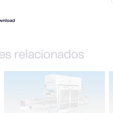
wnload
es relacionados