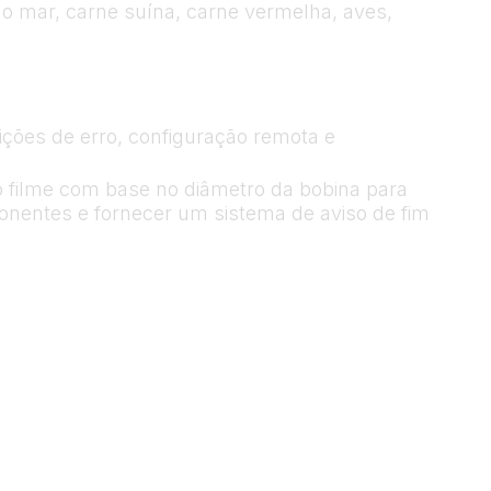
do mar, carne suína, carne vermelha, aves,
ões de erro, configuração remota e
do filme com base no diâmetro da bobina para
ponentes e fornecer um sistema de aviso de fim