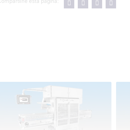
Compartilhe esta página: