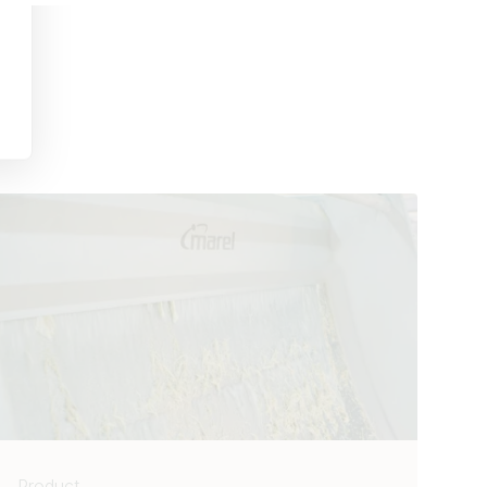
Product