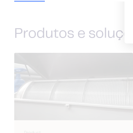
Produtos e soluçõ
Product