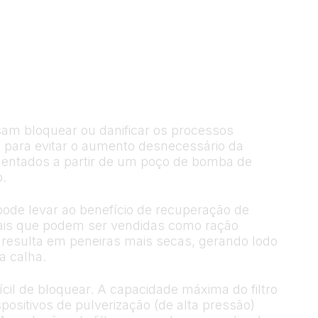
sam bloquear ou danificar os processos
al para evitar o aumento desnecessário da
mentados a partir de um poço de bomba de
o.
ode levar ao benefício de recuperação de
etais que podem ser vendidas como ração
 resulta em peneiras mais secas, gerando lodo
a calha.
cil de bloquear. A capacidade máxima do filtro
ositivos de pulverização (de alta pressão)