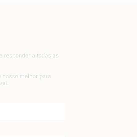
 e responder a todas as
o nosso melhor para
vel.