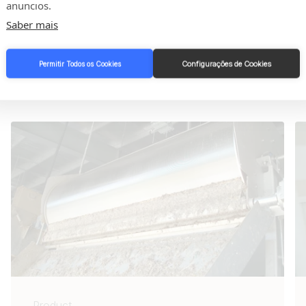
anúncios.
Saber mais
Configurações de Cookies
Permitir Todos os Cookies
es relacionados
Product