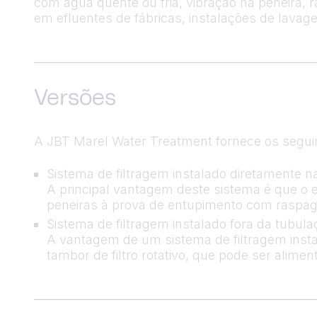
com água quente ou fria, vibração na peneira,
em efluentes de fábricas, instalações de lavag
Versões
A JBT Marel Water Treatment fornece os seguin
Sistema de filtragem instalado diretamente n
A principal vantagem deste sistema é que o e
peneiras à prova de entupimento com raspag
Sistema de filtragem instalado fora da tubula
A vantagem de um sistema de filtragem instala
tambor de filtro rotativo, que pode ser alime