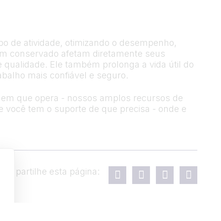
mpo de atividade, otimizando o desempenho,
bem conservado afetam diretamente seus
 qualidade. Ele também prolonga a vida útil do
balho mais confiável e seguro.
la em que opera - nossos amplos recursos de
ue você tem o suporte de que precisa - onde e
Compartilhe esta página: