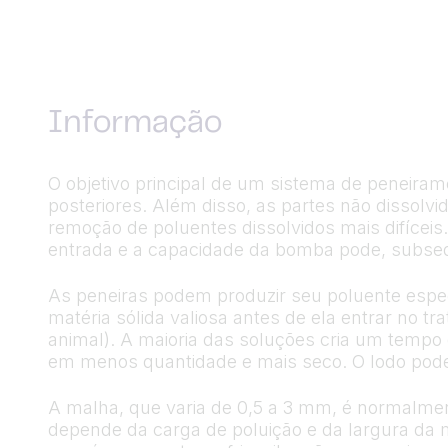
Informação
O objetivo principal de um sistema de peneira
posteriores. Além disso, as partes não dissolvi
remoção de poluentes dissolvidos mais difíce
entrada e a capacidade da bomba pode, subsequ
As peneiras podem produzir seu poluente espec
matéria sólida valiosa antes de ela entrar no
animal). A maioria das soluções cria um tempo
em menos quantidade e mais seco. O lodo pode
A malha, que varia de 0,5 a 3 mm, é normalment
depende da carga de poluição e da largura da m