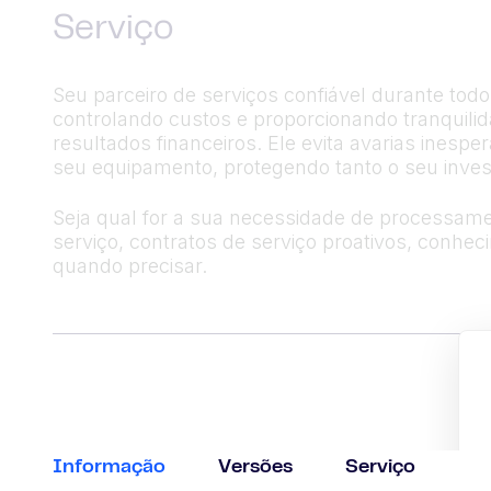
Serviço
Seu parceiro de serviços confiável durante tod
controlando custos e proporcionando tranquil
resultados financeiros. Ele evita avarias ines
seu equipamento, protegendo tanto o seu inves
Seja qual for a sua necessidade de processame
serviço, contratos de serviço proativos, conhe
quando precisar.
Informação
Versões
Serviço