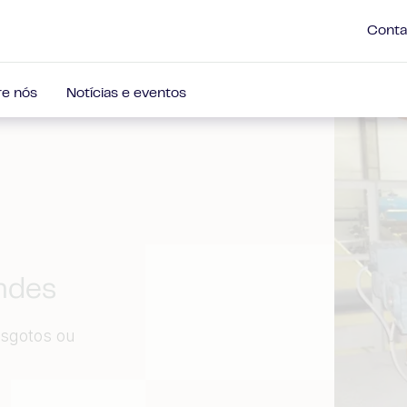
Conta
e nós
Notícias e eventos
andes
esgotos ou