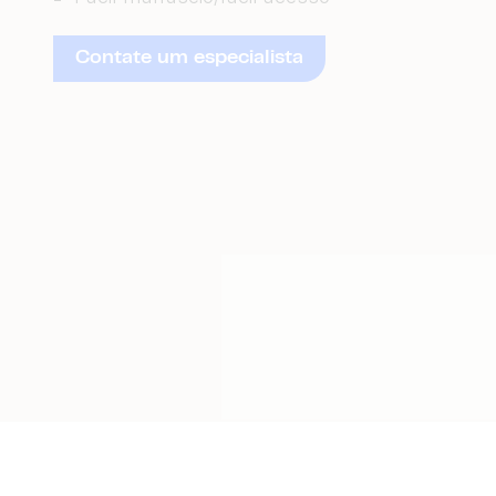
Contate um especialista