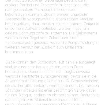
Der Hauptzweck einer Siebanlage besteht darin,
größere Partikel und Feststoffe zu beseitigen, die
nachgeschaltete Prozesse blockieren oder
beschädigen könnten. Zudem werden ungelöste
Bestandteile vorzugsweise in einem frühen Stadium
herausgefiltert, damit nicht zu einem späteren Zeitpunkt
umso mehr Aufwand betrieben werden muss, um
gelöste Schmutzstoffe zu entfernen. Die Siebsysteme
werden in der Regel vom Zulauf über einen
Pumpenschacht gespeist, wobei die Pumpenleistung im
weiteren Verlauf den Zustrom zum Einlassfilter
bestimmen kann.
Siebe können den Schadstoff, auf den sie ausgelegt
sind, in einer sehr konzentrierten, reinen Form
herausfiltern. Dadurch lassen sich möglicherweise
wertvolle Feststoffe zurückgewinnen, bevor sie in die
Abwasseraufbereitung gelangen (z. B. Gemüseschalen,
die als Tierfutter verkauft werden können). Die meisten
Lösungen arbeiten mit einer bestimmten Verweildauer
für das Siebgut, sodass es abtropfen kann. Dadurch ist
das ausgefilterte Material trockener und führt
dementsprechend zu geringeren Mengen an Schlamm,