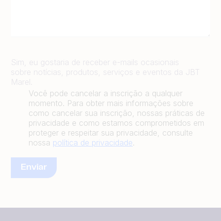
Sim, eu gostaria de receber e-mails ocasionais
sobre notícias, produtos, serviços e eventos da JBT
Marel.
Você pode cancelar a inscrição a qualquer
momento. Para obter mais informações sobre
como cancelar sua inscrição, nossas práticas de
privacidade e como estamos comprometidos em
proteger e respeitar sua privacidade, consulte
nossa
política de privacidade
.