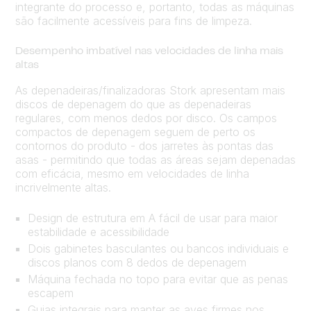
integrante do processo e, portanto, todas as máquinas
são facilmente acessíveis para fins de limpeza.
Desempenho imbatível nas velocidades de linha mais
altas
As depenadeiras/finalizadoras Stork apresentam mais
discos de depenagem do que as depenadeiras
regulares, com menos dedos por disco. Os campos
compactos de depenagem seguem de perto os
contornos do produto - dos jarretes às pontas das
asas - permitindo que todas as áreas sejam depenadas
com eficácia, mesmo em velocidades de linha
incrivelmente altas.
Design de estrutura em A fácil de usar para maior
estabilidade e acessibilidade
Dois gabinetes basculantes ou bancos individuais e
discos planos com 8 dedos de depenagem
Máquina fechada no topo para evitar que as penas
escapem
Guias integrais para manter as aves firmes nos