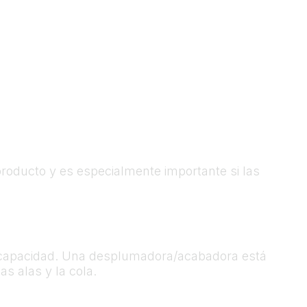
roducto y es especialmente importante si las
capacidad. Una desplumadora/acabadora está
s alas y la cola.