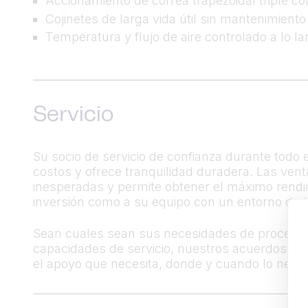
Accionamiento de correa trapezoidal triple co
Cojinetes de larga vida útil sin mantenimiento
Temperatura y flujo de aire controlado a lo l
Servicio
Su socio de servicio de confianza durante todo e
costos y ofrece tranquilidad duradera. Las ven
inesperadas y permite obtener el máximo rendim
inversión como a su equipo con un entorno de t
Sean cuales sean sus necesidades de procesami
capacidades de servicio, nuestros acuerdos de 
el apoyo que necesita, donde y cuando lo neces