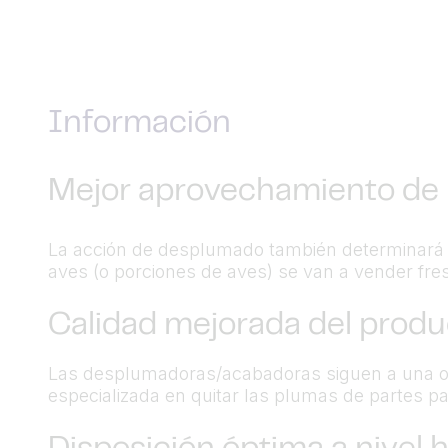
Información
Mejor aprovechamiento de 
La acción de desplumado también determinará e
aves (o porciones de aves) se van a vender fres
Calidad mejorada del produ
Las desplumadoras/acabadoras siguen a una o
especializada en quitar las plumas de partes p