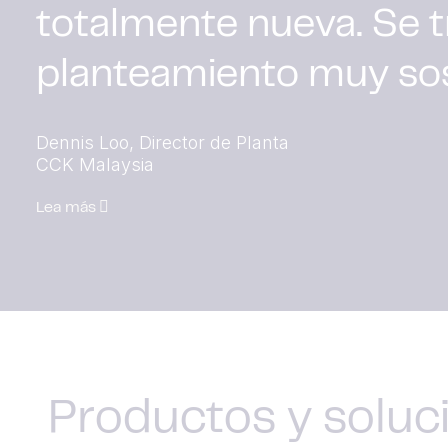
totalmente nueva. Se t
planteamiento muy sos
Dennis Loo, Director de Planta
CCK Malaysia
Lea más
Productos y soluc