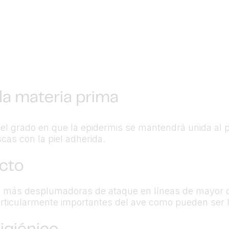
la materia prima
l grado en que la epidermis se mantendrá unida al p
cas con la piel adherida.
cto
 más desplumadoras de ataque en líneas de mayor 
articularmente importantes del ave como pueden ser la