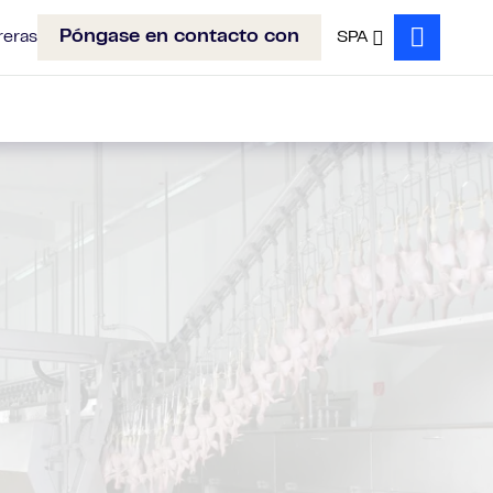
Póngase en contacto con
reras
SPA
Search