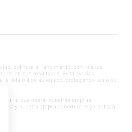
idad, optimiza el rendimiento, controla los
mente en sus resultados. Evita averías
la vida útil de su equipo, protegiendo tanto su
la en la que opera, nuestras amplias
zados y nuestra amplia cobertura le garantizan