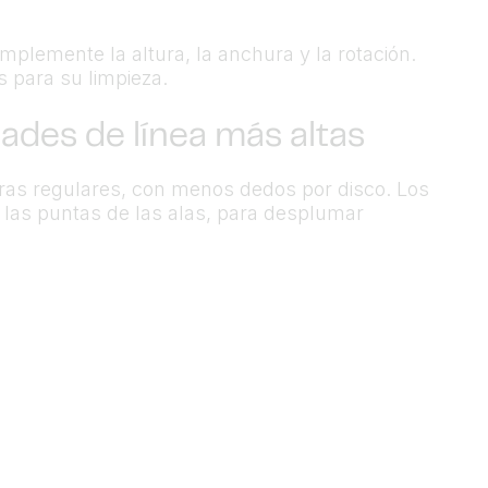
plemente la altura, la anchura y la rotación.
s para su limpieza.
ades de línea más altas
s regulares, con menos dedos por disco. Los
las puntas de las alas, para desplumar