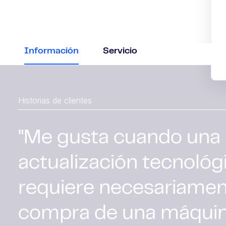
Información
Servicio
Historias de clientes
"Me gusta cuando una
actualización tecnológ
requiere necesariamen
Lea más
compra de una máqui