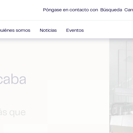
Póngase en contacto con
Búsqueda
Car
uiénes somos
Noticias
Eventos
caba
ás que