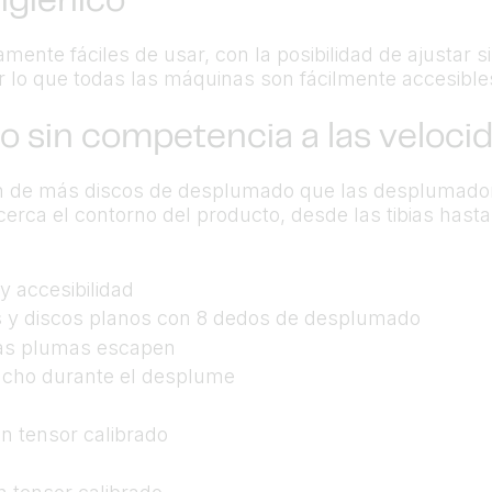
igiénico
e fáciles de usar, con la posibilidad de ajustar sim
or lo que todas las máquinas son fácilmente accesible
sin competencia a las velocid
 de más discos de desplumado que las desplumadora
a el contorno del producto, desde las tibias hasta 
y accesibilidad
es y discos planos con 8 dedos de desplumado
 las plumas escapen
gancho durante el desplume
n tensor calibrado