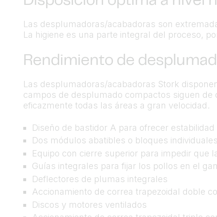
Disposición óptima a nivel h
Las desplumadoras/acabadoras son extremadament
La higiene es una parte integral del proceso, p
Rendimiento de desplumado 
Las desplumadoras/acabadoras Stork disponen
campos de desplumado compactos siguen de cerc
eficazmente todas las áreas a gran velocidad.
Diseño de bastidor A para ofrecer estabilidad 
Dos módulos abatibles o bloques individual
Equipo con cierre superior para impedir que
Guías integrales para fijar los pollos en el 
Deflectores de plumas integrales
Accionamiento de correa trapezoidal doble co
Discos y motores ventilados