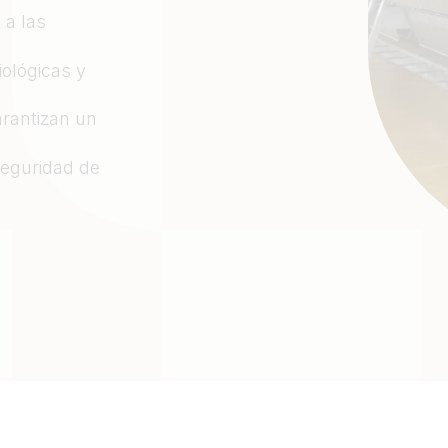
 a las
ológicas y
arantizan un
seguridad de