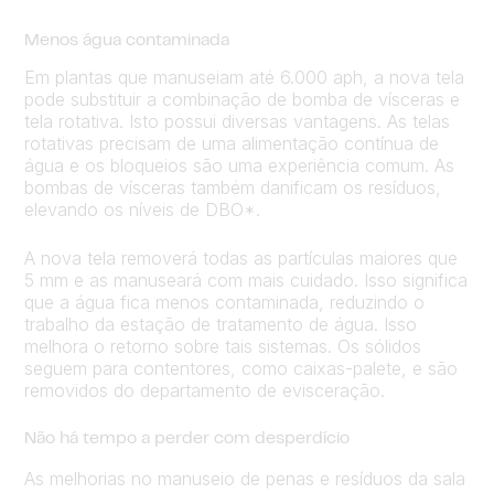
Menos água contaminada
Em plantas que manuseiam até 6.000 aph, a nova tela
pode substituir a combinação de bomba de vísceras e
tela rotativa. Isto possui diversas vantagens. As telas
rotativas precisam de uma alimentação contínua de
água e os bloqueios são uma experiência comum. As
bombas de vísceras também danificam os resíduos,
elevando os níveis de DBO*.
A nova tela removerá todas as partículas maiores que
5 mm e as manuseará com mais cuidado. Isso significa
que a água fica menos contaminada, reduzindo o
trabalho da estação de tratamento de água. Isso
melhora o retorno sobre tais sistemas. Os sólidos
seguem para contentores, como caixas-palete, e são
removidos do departamento de evisceração.
Não há tempo a perder com desperdício
As melhorias no manuseio de penas e resíduos da sala