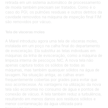
retirada em um sistema automático de processamento
de moela também precisam ser tratados. Como é o
caso do PGI, os pulmões residuais e outros detritos da
cavidade removidos na máquina de inspeção final FIM
são removidos por vácuo.
Tela de vísceras moles
A Marel introduziu agora uma tela de vísceras moles,
instalada em um poço na calha final do departamento
de evisceração. Ela substitui as telas individuais em
máquinas da linha de evisceração, como a máquina de
limpeza interna de pescoços NIC. A nova tela não
apenas captura todos os sólidos de todas as
máquinas, mas também quaisquer sólidos na água de
lavagem. Na situação antiga, as calhas eram
frequentemente cobertas por grades para evitar que
isso acontecesse. As vantagens na utilização da nova
tela são economia no consumo de água e pontos de
conexão de vácuo. A tela também reduz a turbulência,
resultando em menos danos aos resíduos sólidos e
menor contaminação da água utilizada para