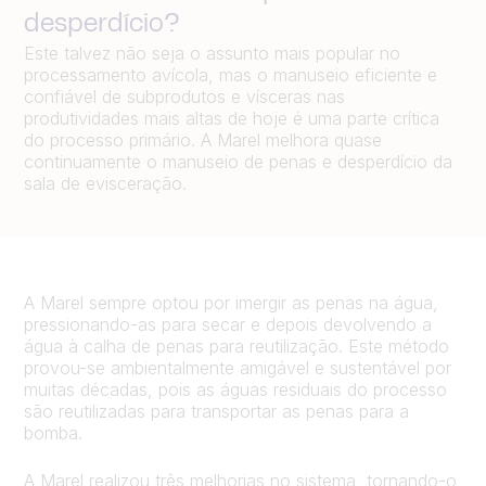
desperdício?
Este talvez não seja o assunto mais popular no
processamento avícola, mas o manuseio eficiente e
confiável de subprodutos e vísceras nas
produtividades mais altas de hoje é uma parte crítica
do processo primário. A Marel melhora quase
continuamente o manuseio de penas e desperdício da
sala de evisceração.
A Marel sempre optou por imergir as penas na água,
pressionando-as para secar e depois devolvendo a
água à calha de penas para reutilização. Este método
provou-se ambientalmente amigável e sustentável por
muitas décadas, pois as águas residuais do processo
são reutilizadas para transportar as penas para a
bomba.
A Marel realizou três melhorias no sistema, tornando-o