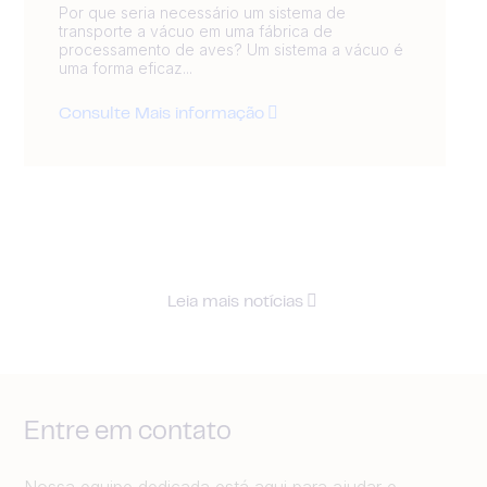
Por que seria necessário um sistema de
transporte a vácuo em uma fábrica de
processamento de aves? Um sistema a vácuo é
uma forma eficaz...
Consulte Mais informação
Leia mais notícias
Entre em contato
Nossa equipe dedicada está aqui para ajudar e