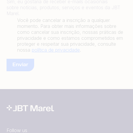
Sim, eu gostaria de receber e-mails ocasionais
sobre notícias, produtos, serviços e eventos da JBT
Marel.
Você pode cancelar a inscrição a qualquer
momento. Para obter mais informações sobre
como cancelar sua inscrição, nossas práticas de
privacidade e como estamos comprometidos em
proteger e respeitar sua privacidade, consulte
nossa
política de privacidade
.
Follow us