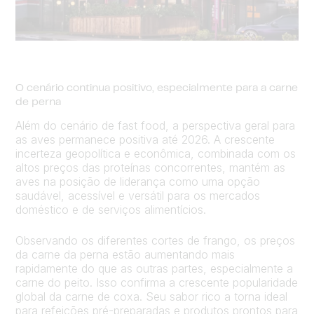
O cenário continua positivo, especialmente para a carne
de perna
Além do cenário de fast food, a perspectiva geral para
as aves permanece positiva até 2026. A crescente
incerteza geopolítica e econômica, combinada com os
altos preços das proteínas concorrentes, mantém as
aves na posição de liderança como uma opção
saudável, acessível e versátil para os mercados
doméstico e de serviços alimentícios.
Observando os diferentes cortes de frango, os preços
da carne da perna estão aumentando mais
rapidamente do que as outras partes, especialmente a
carne do peito. Isso confirma a crescente popularidade
global da carne de coxa. Seu sabor rico a torna ideal
para refeições pré-preparadas e produtos prontos para