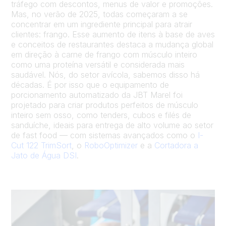
tráfego com descontos, menus de valor e promoções.
Mas, no verão de 2025, todas começaram a se
concentrar em um ingrediente principal para atrair
clientes: frango. Esse aumento de itens à base de aves
e conceitos de restaurantes destaca a mudança global
em direção à carne de frango com músculo inteiro
como uma proteína versátil e considerada mais
saudável. Nós, do setor avícola, sabemos disso há
décadas. É por isso que o equipamento de
porcionamento automatizado da JBT Marel foi
projetado para criar produtos perfeitos de músculo
inteiro sem osso, como tenders, cubos e filés de
sanduíche, ideais para entrega de alto volume ao setor
de fast food — com sistemas avançados como o
I-
Cut 122 TrimSort
, o
RoboOptimizer
e a
Cortadora a
Jato de Água DSI
.