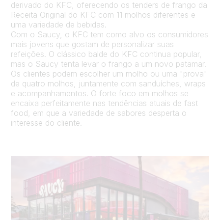
derivado do KFC, oferecendo os tenders de frango da
Receita Original do KFC com 11 molhos diferentes e
uma variedade de bebidas.
Com o Saucy, o KFC tem como alvo os consumidores
mais jovens que gostam de personalizar suas
refeições. O clássico balde do KFC continua popular,
mas o Saucy tenta levar o frango a um novo patamar.
Os clientes podem escolher um molho ou uma "prova"
de quatro molhos, juntamente com sanduíches, wraps
e acompanhamentos. O forte foco em molhos se
encaixa perfeitamente nas tendências atuais de fast
food, em que a variedade de sabores desperta o
interesse do cliente.