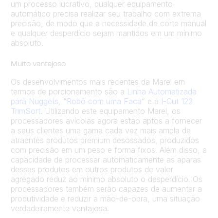
um processo lucrativo, qualquer equipamento
automático precisa realizar seu trabalho com extrema
precisão, de modo que a necessidade de corte manual
e qualquer desperdício sejam mantidos em um mínimo
absoluto.
Muito vantajoso
Os desenvolvimentos mais recentes da Marel em
termos de porcionamento são a
Linha Automatizada
para Nuggets
, “
Robô com uma Faca
” e a
I-Cut 122
TrimSort
. Utilizando este equipamento Marel, os
processadores avícolas agora estão aptos a fornecer
a seus clientes uma gama cada vez mais ampla de
atraentes produtos premium desossados, produzidos
com precisão em um peso e forma fixos. Além disso, a
capacidade de processar automaticamente as aparas
desses produtos em outros produtos de valor
agregado reduz ao mínimo absoluto o desperdício. Os
processadores também serão capazes de aumentar a
produtividade e reduzir a mão-de-obra, uma situação
verdadeiramente vantajosa.