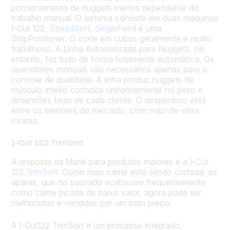
porcionamento de nuggets menos dependente do
trabalho manual. O sistema consiste em duas máquinas
I-Cut 122,
SpeedSort
,
SingleFeed
e uma
StripPositioner. O corte em cubos geralmente é muito
trabalhoso. A Linha Automatizada para Nuggets, no
entanto, faz tudo de forma totalmente automática. Os
operadores manuais são necessários apenas para o
controle de qualidade. A linha produz nuggets de
músculo inteiro cortados uniformemente no peso e
dimensões fixas de cada cliente. O desperdício está
entre os menores do mercado, com mão-de-obra
mínima.
I-Cut 122 TrimSort
A resposta da Marel para produtos maiores é a
I-Cut
122 TrimSort
. Como mais carne está sendo cortada, as
aparas, que no passado acabavam frequentemente
como carne picada de baixo valor, agora pode ser
melhoradas e vendidas por um bom preço.
A I-Cut122 TrimSort é um processo integrado,