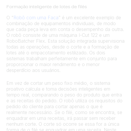
Formação inteligente de lotes de filés
O “
Robô com uma Faca
” é um excelente exemplo de
combinação de equipamentos individuais, de modo
que cada peça leva em conta o desempenho da outra.
O robô consiste de uma máquina I-Cut 122 e um
RoboBatcher Flex. Esta solução integrada supervisiona
todas as operações, desde o corte e a formação de
lotes até o empacotamento estilizado. Os dois
sistemas trabalham perfeitamente em conjunto para
proporcionar o maior rendimento e o menor
desperdício aos usuários.
Em vez de cortar um peso fixo médio, o sistema
proativo calcula e toma decisões inteligentes em
tempo real, comparando o peso do produto que entra
e as receitas do pedido. O robô utiliza os requisitos do
pedido do cliente para cortar apenas o que é
realmente necessário. Se o filé, como se encontra, se
enquadrar em uma receitas, irá passar sem receber
nenhum corte. O corte só ocorre se essa for a única
forma de o filé se enquadrar em uma receita. Neste