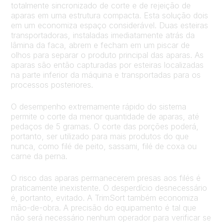
totalmente sincronizado de corte e de rejeição de
aparas em uma estrutura compacta. Esta solução dois
em um economiza espaço considerável. Duas esteiras
transportadoras, instaladas imediatamente atrás da
lâmina da faca, abrem e fecham em um piscar de
olhos para separar o produto principal das aparas. As
aparas são então capturadas por esteiras localizadas
na parte inferior da máquina e transportadas para os
processos posteriores.
O desempenho extremamente rápido do sistema
permite o corte da menor quantidade de aparas, até
pedaços de 5 gramas. O corte das porções poderá,
portanto, ser utilizado para mais produtos do que
nunca, como filé de peito, sassami, filé de coxa ou
carne da perna.
O risco das aparas permanecerem presas aos filés é
praticamente inexistente. O desperdício desnecessário
é, portanto, evitado. A TrimSort também economiza
mão-de-obra. A precisão do equipamento é tal que
não será necessário nenhum operador para verificar se