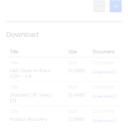
Download
Title
Size
Document
Title
Size
Document
A&B Clean-In-Place
(0,5MB)
Download
(CIP) - EN
Title
Size
Document
Standard CIP Tanks -
(0,4MB)
Download
EN
Title
Size
Document
Product Recovery
(0,1MB)
Download