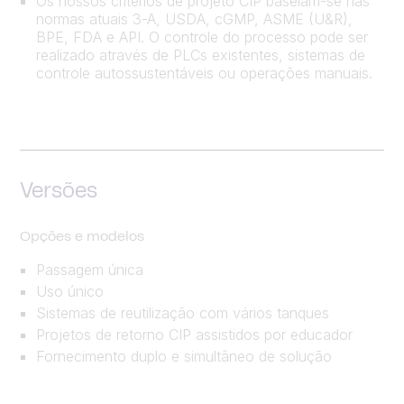
Os nossos critérios de projeto CIP baseiam-se nas
normas atuais 3-A, USDA, cGMP, ASME (U&R),
BPE, FDA e API. O controle do processo pode ser
realizado através de PLCs existentes, sistemas de
controle autossustentáveis ou operações manuais.
Versões
Opções e modelos
Passagem única
Uso único
Sistemas de reutilização com vários tanques
Projetos de retorno CIP assistidos por educador
Fornecimento duplo e simultâneo de solução