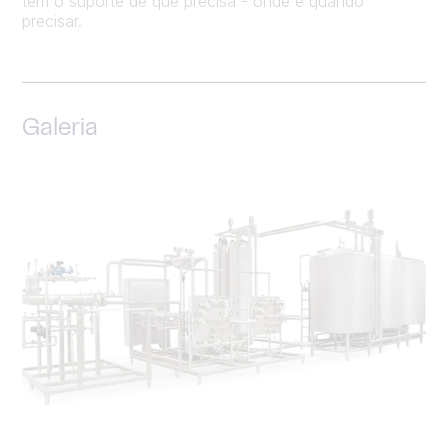
tem o suporte de que precisa - onde e quando
precisar.
Galeria