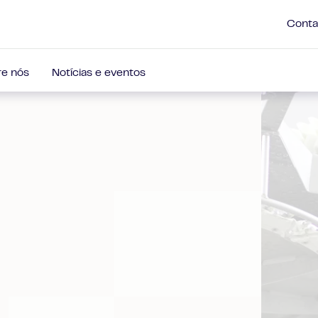
Conta
e nós
Notícias e eventos