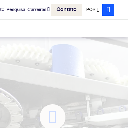
Contato
to
Pesquisa
Carreiras
POR
Search