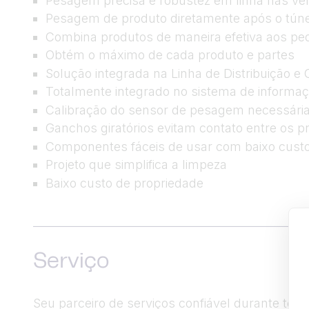
Pesagem precisa e robustez em linha nas vel
Pesagem de produto diretamente após o túnel 
Combina produtos de maneira efetiva aos ped
Obtém o máximo de cada produto e partes
Solução integrada na Linha de Distribuição e 
Totalmente integrado no sistema de informaç
Calibração do sensor de pesagem necessár
Ganchos giratórios evitam contato entre os p
Componentes fáceis de usar com baixo cust
Projeto que simplifica a limpeza
Baixo custo de propriedade
Serviço
Seu parceiro de serviços confiável durante tod