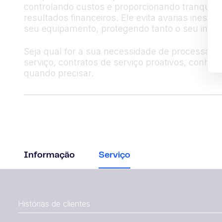
controlando custos e proporcionando tranquil
resultados financeiros. Ele evita avarias ines
seu equipamento, protegendo tanto o seu inves
Seja qual for a sua necessidade de processame
serviço, contratos de serviço proativos, conhe
quando precisar.
Informação
Serviço
Histórias de clientes