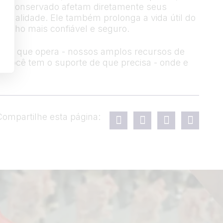
bem conservado afetam diretamente seus
 qualidade. Ele também prolonga a vida útil do
balho mais confiável e seguro.
la em que opera - nossos amplos recursos de
ue você tem o suporte de que precisa - onde e
Compartilhe esta página: