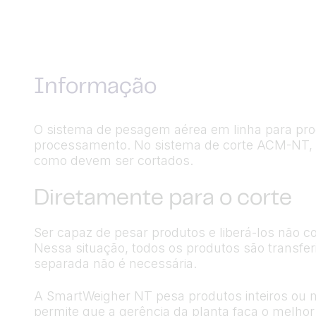
Informação
O sistema de pesagem aérea em linha para produ
processamento. No sistema de corte ACM-NT, o
como devem ser cortados.
Diretamente para o corte
Ser capaz de pesar produtos e liberá-los não c
Nessa situação, todos os produtos são transfer
separada não é necessária.
A SmartWeigher NT pesa produtos inteiros ou 
permite que a gerência da planta faça o melhor