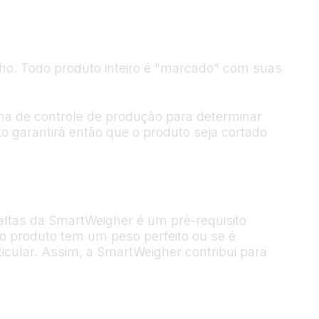
. Todo produto inteiro é "marcado" com suas
ma de controle de produção para determinar
 garantirá então que o produto seja cortado
ltas da SmartWeigher é um pré-requisito
e o produto tem um peso perfeito ou se é
cular. Assim, a SmartWeigher contribui para