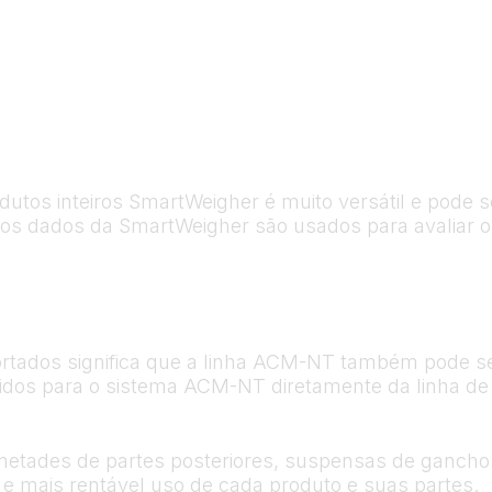
tos inteiros SmartWeigher é muito versátil e pode se
s dados da SmartWeigher são usados para avaliar os
ortados significa que a linha ACM-NT também pode se
idos para o sistema ACM-NT diretamente da linha de r
metades de partes posteriores, suspensas de ganchos
 e mais rentável uso de cada produto e suas partes.