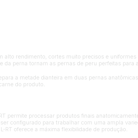
alto rendimento, cortes muito precisos e uniformes e
le da perna tornam as pernas de peru perfeitas para 
para a metade dianteira em duas pernas anatômicas e 
carne do produto.
T permite processar produtos finais anatomicamente
ser configurado para trabalhar com uma ampla varie
JL-RT oferece a máxima flexibilidade de produção.