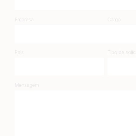
Empresa
Cargo
País
Tipo de soli
Mensagem