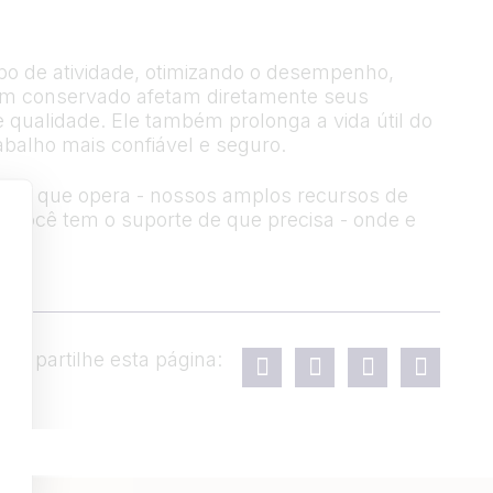
mpo de atividade, otimizando o desempenho,
bem conservado afetam diretamente seus
 qualidade. Ele também prolonga a vida útil do
balho mais confiável e seguro.
la em que opera - nossos amplos recursos de
ue você tem o suporte de que precisa - onde e
Compartilhe esta página: