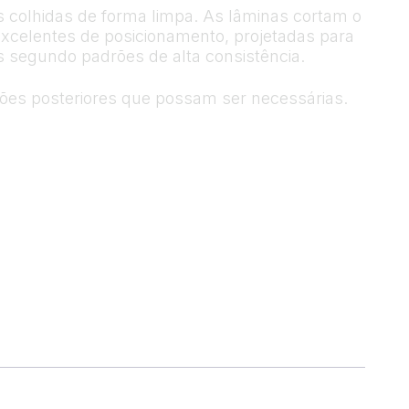
s colhidas de forma limpa. As lâminas cortam o
excelentes de posicionamento, projetadas para
 segundo padrões de alta consistência.
es posteriores que possam ser necessárias.