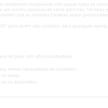
a no rendimento insuperável com quase todas as ostra
do um mínimo absoluto de carne para trás. Técnicas 
garantem que as metades traseiras sejam processadas
 após terem sido cortadas, para quaisquer operaçõ
ixa de peso com alta produtividade
ca; menor necessidade de retrabalho
 no varejo
nual ou automática