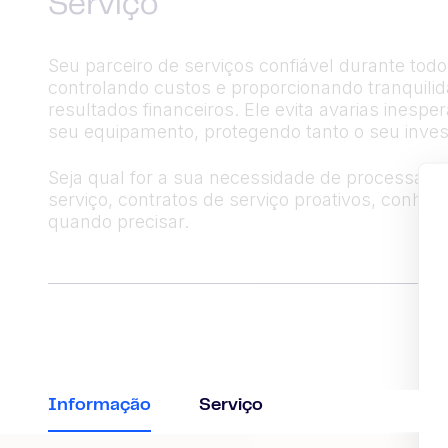
Serviço
Seu parceiro de serviços confiável durante tod
controlando custos e proporcionando tranquil
resultados financeiros. Ele evita avarias ines
seu equipamento, protegendo tanto o seu inves
Seja qual for a sua necessidade de processame
serviço, contratos de serviço proativos, conhe
quando precisar.
Informação
Serviço