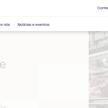
Conta
e nós
Notícias e eventos
de
rna