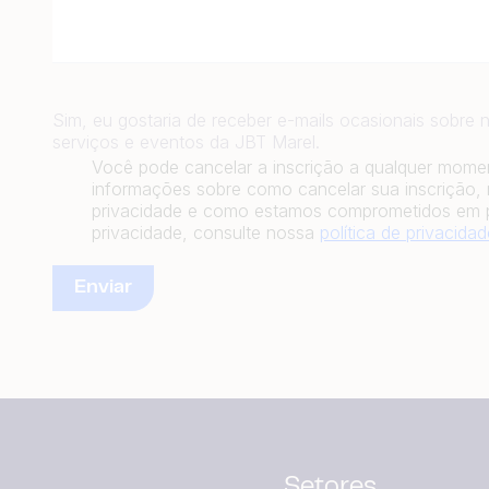
Sim, eu gostaria de receber e-mails ocasionais sobre n
serviços e eventos da JBT Marel.
Você pode cancelar a inscrição a qualquer momen
informações sobre como cancelar sua inscrição, 
privacidade e como estamos comprometidos em pr
privacidade, consulte nossa
política de privacidad
Setores