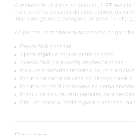
A tecnologia utilizada no módulo JL-RT result
mais próximo possível do osso pélvico, deixan
lidar com grandes variações de peso no lote, 
As pernas permanecem suspensas no gancho NT
Desvio fácil possível
Ajuste rápido e seguro entre os lotes
Acesso fácil para configurações técnicas
Manuseia metades traseiras de uma ampla fa
Mínimo de carne deixada no pedaço traseiro
Mínimo de resíduos ósseos na perna anatômi
Produz pernas de peru perfeitas para vendas
Cria um material perfeito para a desossa ma