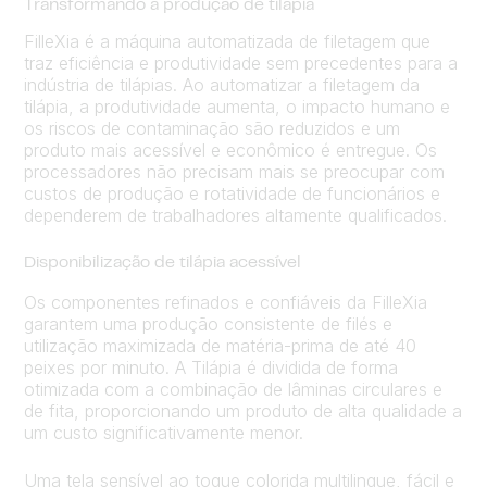
Transformando a produção de tilápia
FilleXia é a máquina automatizada de filetagem que
traz eficiência e produtividade sem precedentes para a
indústria de tilápias. Ao automatizar a filetagem da
tilápia, a produtividade aumenta, o impacto humano e
os riscos de contaminação são reduzidos e um
produto mais acessível e econômico é entregue. Os
processadores não precisam mais se preocupar com
custos de produção e rotatividade de funcionários e
dependerem de trabalhadores altamente qualificados.
Disponibilização de tilápia acessível
Os componentes refinados e confiáveis ​​da FilleXia
garantem uma produção consistente de filés e
utilização maximizada de matéria-prima de até 40
peixes por minuto. A Tilápia é dividida de forma
otimizada com a combinação de lâminas circulares e
de fita, proporcionando um produto de alta qualidade a
um custo significativamente menor.
Uma tela sensível ao toque colorida multilingue, fácil e