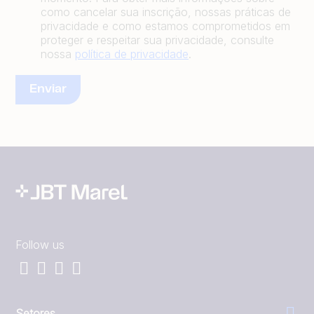
como cancelar sua inscrição, nossas práticas de
privacidade e como estamos comprometidos em
proteger e respeitar sua privacidade, consulte
nossa
política de privacidade
.
Follow us
Setores