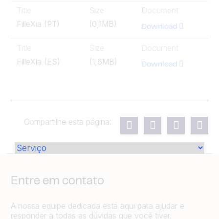
Title
Size
Document
FilleXia (PT)
(0,1MB)
Download
Title
Size
Document
FilleXia (ES)
(1,6MB)
Download
Compartilhe esta página:
Entre em contato
A nossa equipe dedicada está aqui para ajudar e
responder a todas as dúvidas que você tiver.