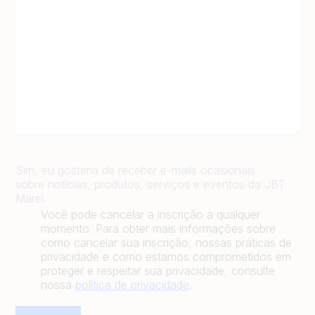
Sim, eu gostaria de receber e-mails ocasionais
sobre notícias, produtos, serviços e eventos da JBT
Marel.
Você pode cancelar a inscrição a qualquer
momento. Para obter mais informações sobre
como cancelar sua inscrição, nossas práticas de
privacidade e como estamos comprometidos em
proteger e respeitar sua privacidade, consulte
nossa
política de privacidade
.