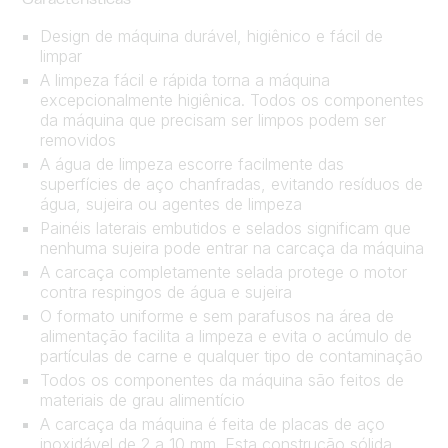
Design de máquina durável, higiênico e fácil de
limpar
A limpeza fácil e rápida torna a máquina
excepcionalmente higiênica. Todos os componentes
da máquina que precisam ser limpos podem ser
removidos
A água de limpeza escorre facilmente das
superfícies de aço chanfradas, evitando resíduos de
água, sujeira ou agentes de limpeza
Painéis laterais embutidos e selados significam que
nenhuma sujeira pode entrar na carcaça da máquina
A carcaça completamente selada protege o motor
contra respingos de água e sujeira
O formato uniforme e sem parafusos na área de
alimentação facilita a limpeza e evita o acúmulo de
partículas de carne e qualquer tipo de contaminação
Todos os componentes da máquina são feitos de
materiais de grau alimentício
A carcaça da máquina é feita de placas de aço
inoxidável de 2 a 10 mm. Esta construção sólida