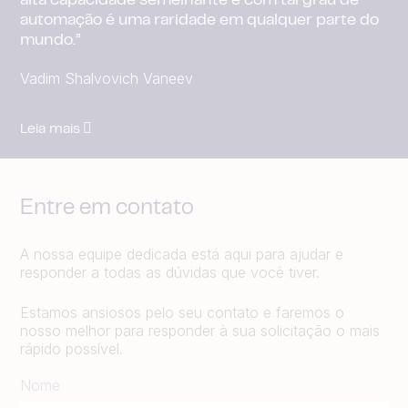
alta capacidade semelhante e com tal grau de
automação é uma raridade em qualquer parte do
mundo.”
Vadim Shalvovich Vaneev
Leia mais
Entre em contato
A nossa equipe dedicada está aqui para ajudar e
responder a todas as dúvidas que você tiver.
Estamos ansiosos pelo seu contato e faremos o
nosso melhor para responder à sua solicitação o mais
rápido possível.
Nome