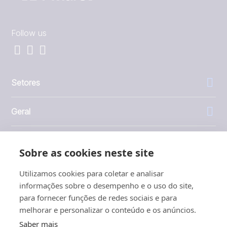
Follow us
Setores
Geral
Empresa
Sobre as cookies neste site
Investidores
Utilizamos cookies para coletar e analisar
informações sobre o desempenho e o uso do site,
para fornecer funções de redes sociais e para
melhorar e personalizar o conteúdo e os anúncios.
Saber mais
1999 - 2026 © JBT Marel