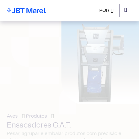
POR
Menu
Aves
Produtos
Ensacadores C.A.T.
Pesar, agrupar e embalar produtos com precisão e