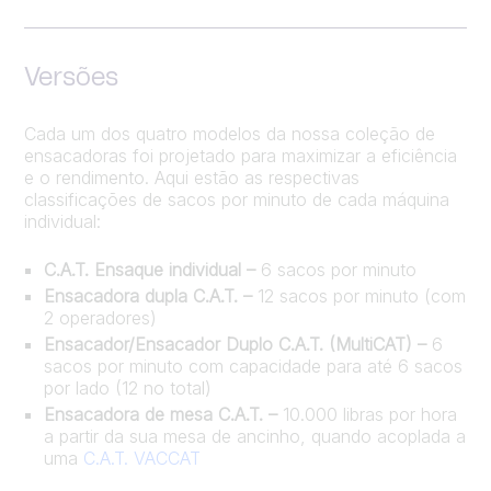
Versões
Cada um dos quatro modelos da nossa coleção de
ensacadoras foi projetado para maximizar a eficiência
e o rendimento. Aqui estão as respectivas
classificações de sacos por minuto de cada máquina
individual:
C.A.T. Ensaque individual –
6 sacos por minuto
Ensacadora dupla C.A.T. –
12 sacos por minuto (com
2 operadores)
Ensacador/Ensacador Duplo C.A.T. (MultiCAT) –
6
sacos por minuto com capacidade para até 6 sacos
por lado (12 no total)
Ensacadora de mesa C.A.T. –
10.000 libras por hora
a partir da sua mesa de ancinho, quando acoplada a
uma
C.A.T. VACCAT