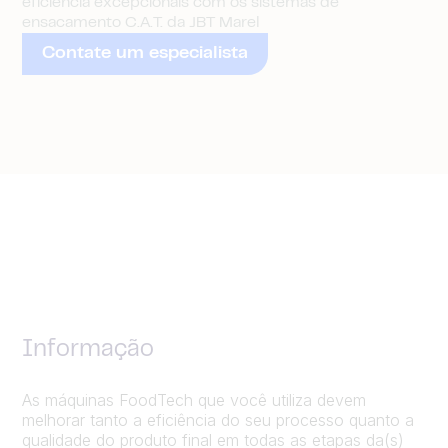
eficiência excepcionais com os sistemas de
ensacamento C.A.T. da JBT Marel
Contate um especialista
Informação
As máquinas FoodTech que você utiliza devem
melhorar tanto a eficiência do seu processo quanto a
qualidade do produto final em todas as etapas da(s)