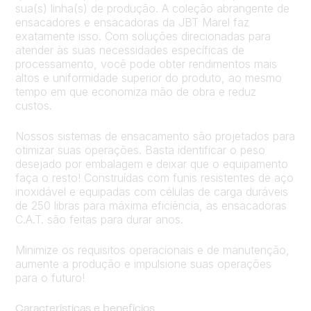
sua(s) linha(s) de produção. A coleção abrangente de
ensacadores e ensacadoras da JBT Marel faz
exatamente isso. Com soluções direcionadas para
atender às suas necessidades específicas de
processamento, você pode obter rendimentos mais
altos e uniformidade superior do produto, ao mesmo
tempo em que economiza mão de obra e reduz
custos.
Nossos sistemas de ensacamento são projetados para
otimizar suas operações. Basta identificar o peso
desejado por embalagem e deixar que o equipamento
faça o resto! Construídas com funis resistentes de aço
inoxidável e equipadas com células de carga duráveis
de 250 libras para máxima eficiência, as ensacadoras
C.A.T. são feitas para durar anos.
Minimize os requisitos operacionais e de manutenção,
aumente a produção e impulsione suas operações
para o futuro!
Características e benefícios