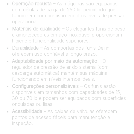
Operação robusta –
As máquinas são equipadas
com células de carga de 250 lb, permitindo que
funcionem com precisão em altos níveis de pressão
operacional.
Materiais de qualidade –
Os elegantes funis de peso
e amortecedores em aço inoxidável proporcionam
higiene e funcionalidade superiores.
Durabilidade –
As comportas dos funis Delrin
oferecem uso confiável a longo prazo.
Adaptabilidade por meio da automação –
O
regulador de pressão de ar do sistema (com
descarga automática) mantém sua máquina
funcionando em níveis internos ideais.
Configurações personalizáveis –
Os funis estão
disponíveis em tamanhos com capacidades de 15,
30 ou 70 lb e podem ser equipados com superfícies
onduladas ou lisas.
Acessibilidade –
As caixas de válvulas oferecem
pontos de acesso fáceis para manutenção e
inspeção.