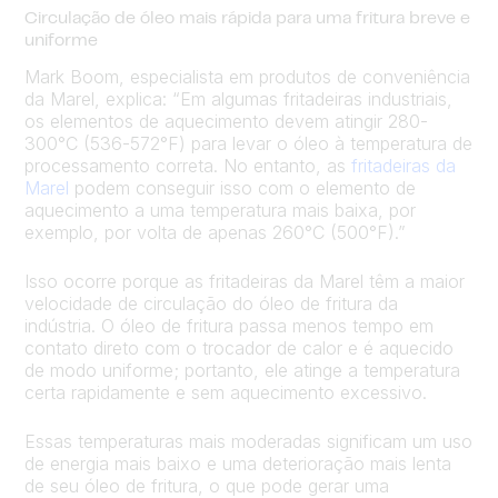
Circulação de óleo mais rápida para uma fritura breve e
uniforme
Mark Boom, especialista em produtos de conveniência
da Marel, explica: “Em algumas fritadeiras industriais,
os elementos de aquecimento devem atingir 280-
300°C (536-572°F) para levar o óleo à temperatura de
processamento correta. No entanto, as
fritadeiras da
Marel
podem conseguir isso com o elemento de
aquecimento a uma temperatura mais baixa, por
exemplo, por volta de apenas 260°C (500°F).”
Isso ocorre porque as fritadeiras da Marel têm a maior
velocidade de circulação do óleo de fritura da
indústria. O óleo de fritura passa menos tempo em
contato direto com o trocador de calor e é aquecido
de modo uniforme; portanto, ele atinge a temperatura
certa rapidamente e sem aquecimento excessivo.
Essas temperaturas mais moderadas significam um uso
de energia mais baixo e uma deterioração mais lenta
de seu óleo de fritura, o que pode gerar uma