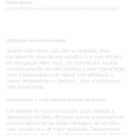
Mark Boom,
especialista em produtos de conveniência da Marel
Utilização de óleo e energia
Quanto mais rápido seu óleo se degradar, mais
rapidamente você deverá substituí-lo e mais dinheiro
deverá gastar! Além disso, um sistema que aquece
excessivamente seu óleo tenderá a usar mais energia.
Uma fritadeira que pode operar com eficiência a
baixas temperaturas é, portanto, mais econômica e
mais sustentável.
Como obter o mais elevado padrão de fritura
Um sistema de fritura sofisticado pode retardar a
degradação do óleo, de modo que as processadoras
possam aproveitar as várias vantagens de um óleo
mais duradouro e de maior qualidade. Temperaturas
moderadas do óleo e uma filtração eficaz são fatores