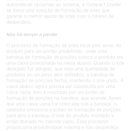
automáticas opcionais ao sistema, a Compact Grader
se torna uma solução de formação de lotes que
garante o melhor ajuste de lotes com o mínimo de
desperdício.
Não há tempo a perder
O processo de formação de lotes inicia pelo envio do
produto para um portão predefinido, onde uma
bandeja de formação de poções coloca o produto em
uma caixa posicionada na mesa abaixo. Quando o lote
desejado for atingido, que seja uma quantidade de
produtos ou um peso alvo definidos, a bandeja de
formação de porções fecha, mantendo o lote unido. A
caixa abaixo agora precisa ser substituída por uma
caixa vazia. Isso é mostrado por um botão de
formação de porções na bandeja, que acende. Assim
que uma caixa vazia for colocada sob a bandeja, o
operador pressiona o botão de formação de porções
para abrir a bandeja. O lote do produto montado é
então liberado no caixote vazio. Esse processo
proporciona produtividade máxima e não desperdiça