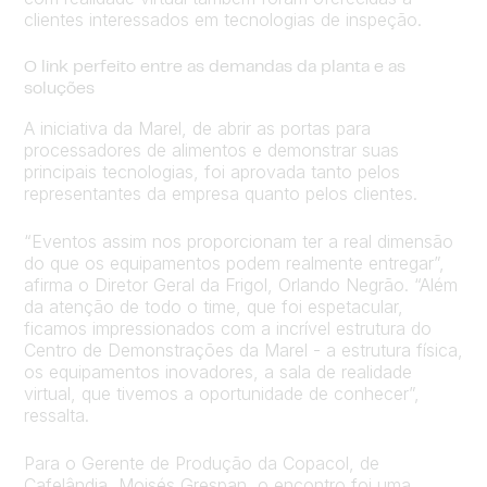
clientes interessados em tecnologias de inspeção.
O link perfeito entre as demandas da planta e as
soluções
A iniciativa da Marel, de abrir as portas para
processadores de alimentos e demonstrar suas
principais tecnologias, foi aprovada tanto pelos
representantes da empresa quanto pelos clientes.
“Eventos assim nos proporcionam ter a real dimensão
do que os equipamentos podem realmente entregar”,
afirma o Diretor Geral da Frigol, Orlando Negrão. “Além
da atenção de todo o time, que foi espetacular,
ficamos impressionados com a incrível estrutura do
Centro de Demonstrações da Marel - a estrutura física,
os equipamentos inovadores, a sala de realidade
virtual, que tivemos a oportunidade de conhecer”,
ressalta.
Para o Gerente de Produção da Copacol, de
Cafelândia, Moisés Grespan, o encontro foi uma