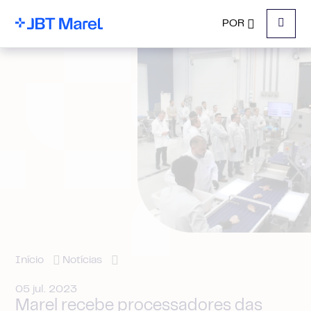
POR
Menu
Início
Notícias
05 jul. 2023
Marel recebe processadores das