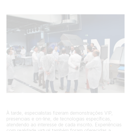
À tarde, especialistas fizeram demonstrações VIP,
presenciais e on-line, de tecnologias específicas,
atendendo ao interesse de cada inscrito. Experiências
com realidade virtual também foram oferecidas a