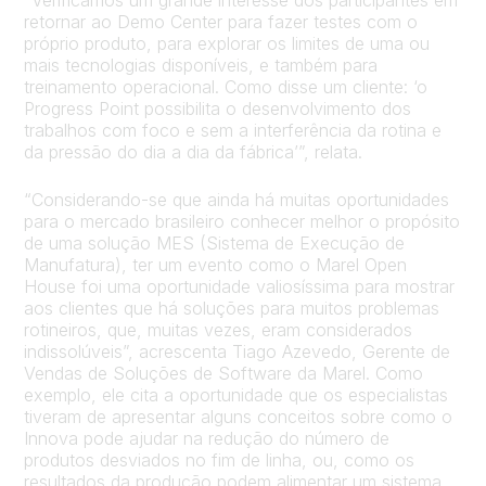
“Verificamos um grande interesse dos participantes em
retornar ao Demo Center para fazer testes com o
próprio produto, para explorar os limites de uma ou
mais tecnologias disponíveis, e também para
treinamento operacional. Como disse um cliente: ‘o
Progress Point possibilita o desenvolvimento dos
trabalhos com foco e sem a interferência da rotina e
da pressão do dia a dia da fábrica’”, relata.
“Considerando-se que ainda há muitas oportunidades
para o mercado brasileiro conhecer melhor o propósito
de uma solução MES (Sistema de Execução de
Manufatura), ter um evento como o Marel Open
House foi uma oportunidade valiosíssima para mostrar
aos clientes que há soluções para muitos problemas
rotineiros, que, muitas vezes, eram considerados
indissolúveis”, acrescenta Tiago Azevedo, Gerente de
Vendas de Soluções de Software da Marel. Como
exemplo, ele cita a oportunidade que os especialistas
tiveram de apresentar alguns conceitos sobre como o
Innova pode ajudar na redução do número de
produtos desviados no fim de linha, ou, como os
resultados da produção podem alimentar um sistema