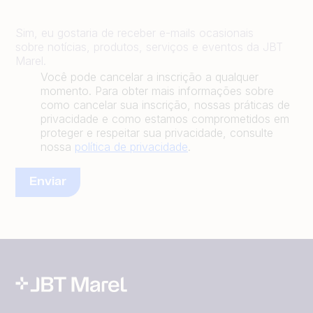
Sim, eu gostaria de receber e-mails ocasionais
sobre notícias, produtos, serviços e eventos da JBT
Marel.
Você pode cancelar a inscrição a qualquer
momento. Para obter mais informações sobre
como cancelar sua inscrição, nossas práticas de
privacidade e como estamos comprometidos em
proteger e respeitar sua privacidade, consulte
nossa
política de privacidade
.