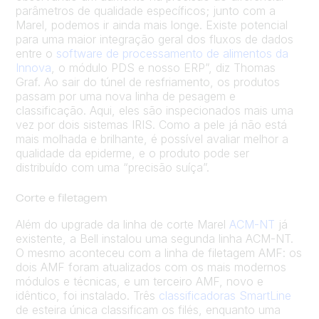
parâmetros de qualidade específicos; junto com a
Marel, podemos ir ainda mais longe. Existe potencial
para uma maior integração geral dos fluxos de dados
entre o
software de processamento de alimentos da
Innova
, o módulo PDS e nosso ERP”, diz Thomas
Graf. Ao sair do túnel de resfriamento, os produtos
passam por uma nova linha de pesagem e
classificação. Aqui, eles são inspecionados mais uma
vez por dois sistemas IRIS. Como a pele já não está
mais molhada e brilhante, é possível avaliar melhor a
qualidade da epiderme, e o produto pode ser
distribuído com uma “precisão suíça”.
Corte e filetagem
Além do upgrade da linha de corte Marel
ACM-NT
já
existente, a Bell instalou uma segunda linha ACM-NT.
O mesmo aconteceu com a linha de filetagem AMF: os
dois AMF foram atualizados com os mais modernos
módulos e técnicas, e um terceiro AMF, novo e
idêntico, foi instalado. Três
classificadoras SmartLine
de esteira única classificam os filés, enquanto uma