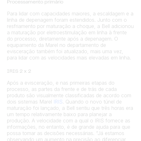
Processamento primário
Para lidar com capacidades maiores, a escaldagem e a
linha de depenagem foram estendidos. Junto com o
resfriamento por maturação a choque, a Bell adicionou
a maturação por eletroestimulação em linha à frente
do processo, diretamente após a depenagem. O
equipamento da Marel no departamento de
evisceração também foi atualizado, mais uma vez,
para lidar com as velocidades mais elevadas em linha.
IRIS 2 x 2
Após a evisceração, e nas primeiras etapas do
processo, as partes da frente e de trás de cada
produto são visualmente classificadas de acordo com
dois sistemas Marel
IRIS
. Quando o novo túnel de
maturação foi lançado, a Bell sentiu que três horas era
um tempo relativamente baixo para planejar a
produção. A velocidade com a qual o IRIS fornece as
informações, no entanto, é de grande ajuda para que
possa tomar as decisões necessárias. “Já estamos
observando um aumento na precisão ao diferenciar