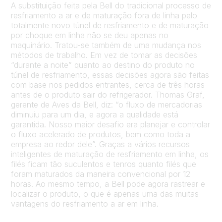
A substituição feita pela Bell do tradicional processo de
resfriamento a ar e de maturação fora de linha pelo
totalmente novo túnel de resfriamento e de maturação
por choque em linha não se deu apenas no
maquinário. Tratou-se também de uma mudança nos
métodos de trabalho. Em vez de tomar as decisões
“durante a noite” quanto ao destino do produto no
túnel de resfriamento, essas decisões agora são feitas
com base nos pedidos entrantes, cerca de três horas
antes de o produto sair do refrigerador. Thomas Graf,
gerente de Aves da Bell, diz: “o fluxo de mercadorias
diminuiu para um dia, e agora a qualidade está
garantida. Nosso maior desafio era planejar e controlar
o fluxo acelerado de produtos, bem como toda a
empresa ao redor dele”. Graças a vários recursos
inteligentes de maturação de resfriamento em linha, os
filés ficam tão suculentos e tenros quanto filés que
foram maturados da maneira convencional por 12
horas. Ao mesmo tempo, a Bell pode agora rastrear e
localizar o produto, o que é apenas uma das muitas
vantagens do resfriamento a ar em linha.