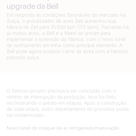
upgrade da Bell
Em resposta às condições favoráveis do mercado na
Suíça, o processador de aves Bell aumentou sua
fábrica de Zell para 10.500 bph (175 bpm). Parceiras há
já muitos anos, a Bell e a Marel se uniram para
implementar a extensão da fábrica, com o novo túnel
de resfriamento em linha como principal elemento. A
Bell pode agora produzir carne de aves com a famosa
precisão suíça.
O famoso projeto precisava ser concluído com o
mínimo de interrupção da produção. Isso foi feito
reconstruindo o prédio em etapas. Após a construção
de cada etapa, outro departamento do processo podia
ser modernizado.
Novo túnel de choque de ar refrigerado/maturação