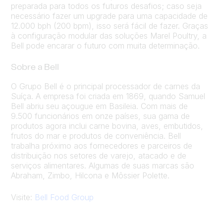
preparada para todos os futuros desafios; caso seja
necessário fazer um upgrade para uma capacidade de
12.000 bph (200 bpm), isso será fácil de fazer. Graças
à configuração modular das soluções Marel Poultry, a
Bell pode encarar o futuro com muita determinação.
Sobre a Bell
O Grupo Bell é o principal processador de carnes da
Suíça. A empresa foi criada em 1869, quando Samuel
Bell abriu seu açougue em Basileia. Com mais de
9.500 funcionários em onze países, sua gama de
produtos agora inclui carne bovina, aves, embutidos,
frutos do mar e produtos de conveniência. Bell
trabalha próximo aos fornecedores e parceiros de
distribuição nos setores de varejo, atacado e de
serviços alimentares. Algumas de suas marcas são
Abraham, Zimbo, Hilcona e Môssier Polette.
Visite:
Bell Food Group