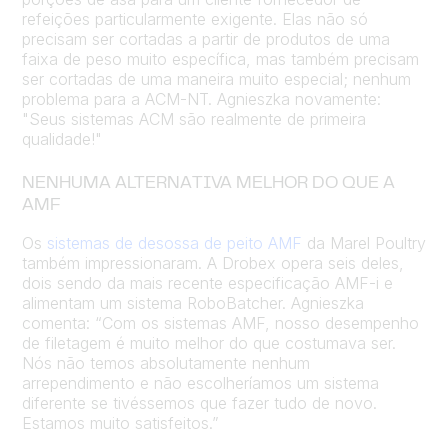
refeições particularmente exigente. Elas não só
precisam ser cortadas a partir de produtos de uma
faixa de peso muito específica, mas também precisam
ser cortadas de uma maneira muito especial; nenhum
problema para a ACM-NT. Agnieszka novamente:
"Seus sistemas ACM são realmente de primeira
qualidade!"
NENHUMA ALTERNATIVA MELHOR DO QUE A
AMF
Os
sistemas de desossa de peito AMF
da Marel Poultry
também impressionaram. A Drobex opera seis deles,
dois sendo da mais recente especificação AMF-i e
alimentam um sistema RoboBatcher. Agnieszka
comenta: “Com os sistemas AMF, nosso desempenho
de filetagem é muito melhor do que costumava ser.
Nós não temos absolutamente nenhum
arrependimento e não escolheríamos um sistema
diferente se tivéssemos que fazer tudo de novo.
Estamos muito satisfeitos.”