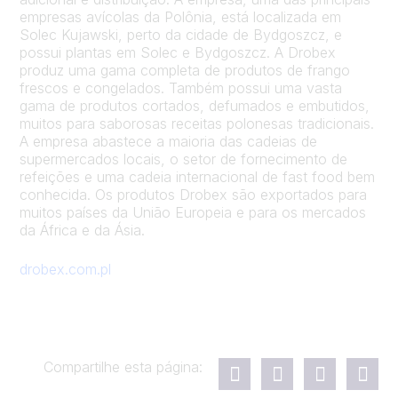
empresas avícolas da Polônia, está localizada em
Solec Kujawski, perto da cidade de Bydgoszcz, e
possui plantas em Solec e Bydgoszcz. A Drobex
produz uma gama completa de produtos de frango
frescos e congelados. Também possui uma vasta
gama de produtos cortados, defumados e embutidos,
muitos para saborosas receitas polonesas tradicionais.
A empresa abastece a maioria das cadeias de
supermercados locais, o setor de fornecimento de
refeições e uma cadeia internacional de fast food bem
conhecida. Os produtos Drobex são exportados para
muitos países da União Europeia e para os mercados
da África e da Ásia.
drobex.com.pl
Compartilhe esta página: