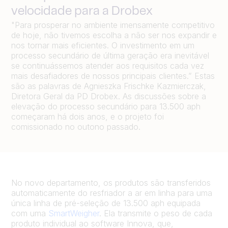
velocidade para a Drobex
"Para prosperar no ambiente imensamente competitivo
de hoje, não tivemos escolha a não ser nos expandir e
nos tornar mais eficientes. O investimento em um
processo secundário de última geração era inevitável
se continuássemos atender aos requisitos cada vez
mais desafiadores de nossos principais clientes.” Estas
são as palavras de Agnieszka Frischke Kazmierczak,
Diretora Geral da PD Drobex. As discussões sobre a
elevação do processo secundário para 13.500 aph
começaram há dois anos, e o projeto foi
comissionado no outono passado.
No novo departamento, os produtos são transferidos
automaticamente do resfriador a ar em linha para uma
única linha de pré-seleção de 13.500 aph equipada
com uma
SmartWeigher
. Ela transmite o peso de cada
produto individual ao software Innova, que,