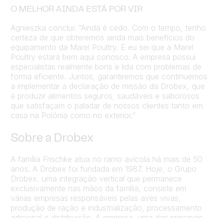
O MELHOR AINDA ESTÁ POR VIR
Agnieszka conclui: “Ainda é cedo. Com o tempo, tenho
certeza de que obteremos ainda mais benefícios do
equipamento da Marel Poultry. E eu sei que a Marel
Poultry estará bem aqui conosco. A empresa possui
especialistas realmente bons e lida com problemas de
forma eficiente. Juntos, garantiremos que continuemos
a implementar a declaração de missão da Drobex, que
é produzir alimentos seguros, saudáveis e saborosos
que satisfaçam o paladar de nossos clientes tanto em
casa na Polônia como no exterior.”
Sobre a Drobex
A família Frischke atua no ramo avícola há mais de 50
anos. A Drobex foi fundada em 1987. Hoje, o Grupo
Drobex, uma integração vertical que permanece
exclusivamente nas mãos da família, consiste em
várias empresas responsáveis pelas aves vivas,
produção de ração e industrialização, processamento
adicional e distribuição. A empresa, uma das principais