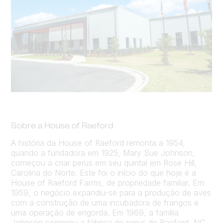
Sobre a House of Raeford
A história da House of Raeford remonta a 1954,
quando a fundadora em 1925, Mary Sue Johnson,
começou a criar perus em seu quintal em Rose Hill,
Carolina do Norte. Este foi o início do que hoje é a
House of Raeford Farms, de propriedade familiar. Em
1959, o negócio expandiu-se para a produção de aves
com a construção de uma incubadora de frangos e
uma operação de engorda. Em 1969, a família
Johnson comprou a fábrica de perus de Raeford, NC,