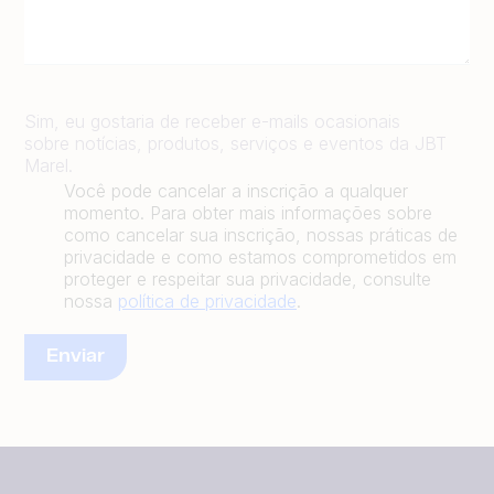
Sim, eu gostaria de receber e-mails ocasionais
sobre notícias, produtos, serviços e eventos da JBT
Marel.
Você pode cancelar a inscrição a qualquer
momento. Para obter mais informações sobre
como cancelar sua inscrição, nossas práticas de
privacidade e como estamos comprometidos em
proteger e respeitar sua privacidade, consulte
nossa
política de privacidade
.