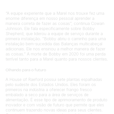
“A equipe experiente que a Marel nos trouxe fez uma
enorme diferença em nosso pessoal aprender a
maneira correta de fazer as coisas”, continua Cowan
Johnson. Ele fala especificamente sobre Bobby
Shepherd, que liderou a equipe de serviço durante a
primeira instalação. “Bobby abriu o caminho para uma
instalação bem-sucedida das Balanças multicabeçal
adicionais. Ele nos ensinou a melhor maneira de fazer
as coisas.” A morte de Bobby em 2020 foi uma perda
terrível tanto para a Marel quanto para nossos clientes.
Olhando para o futuro
A House of Raeford possui sete plantas espalhadas
pelo sudeste dos Estados Unidos. Eles foram os
primeiros na indústria a oferecer frango fresco
embalado a seco para a área de serviços de
alimentação. É esse tipo de aprimoramento de produto
inovador e com visão de futuro que permite que eles
continuem trazendo novas ideias para seus clientes.