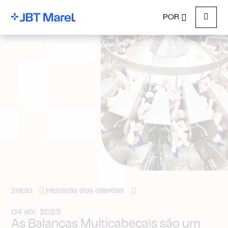
POR
Menu
Início
Histórias dos clientes
04 abr. 2023
As Balanças Multicabeçais são um